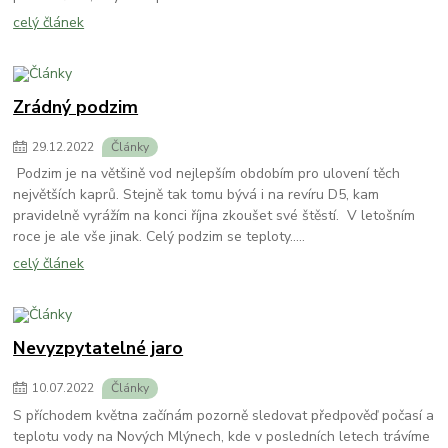
celý článek
Zrádný podzim
29
.
12
.
2022
Články
Podzim je na většině vod nejlepším obdobím pro ulovení těch
největších kaprů. Stejně tak tomu bývá i na revíru D5, kam
pravidelně vyrážím na konci října zkoušet své štěstí. V letošním
roce je ale vše jinak. Celý podzim se teploty.....
celý článek
Nevyzpytatelné jaro
10
.
07
.
2022
Články
S příchodem května začínám pozorně sledovat předpověď počasí a
teplotu vody na Nových Mlýnech, kde v posledních letech trávíme