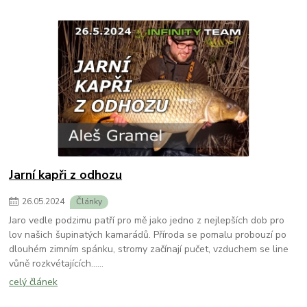
Jarní kapři z odhozu
26
.
05
.
2024
Články
Jaro vedle podzimu patří pro mě jako jedno z nejlepších dob pro
lov našich šupinatých kamarádů. Příroda se pomalu probouzí po
dlouhém zimním spánku, stromy začínají pučet, vzduchem se line
vůně rozkvétajících......
celý článek