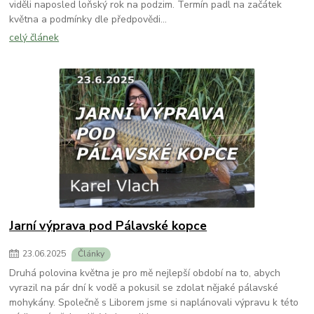
viděli naposled loňský rok na podzim. Termín padl na začátek
května a podmínky dle předpovědi...
celý článek
Jarní výprava pod Pálavské kopce
23
.
06
.
2025
Články
Druhá polovina května je pro mě nejlepší období na to, abych
vyrazil na pár dní k vodě a pokusil se zdolat nějaké pálavské
mohykány. Společně s Liborem jsme si naplánovali výpravu k této