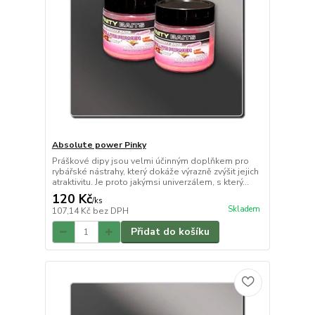
Absolute power Pinky
Práškové dipy jsou velmi účinným doplňkem pro
rybářské nástrahy, který dokáže výrazně zvýšit jejich
atraktivitu. Je proto jakýmsi univerzálem, s který...
120 Kč
/
ks
Skladem
107,14 Kč
bez DPH
Přidat do košíku