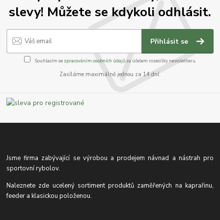
slevy! Můžete se kdykoli odhlásit.
Přihlásit se
Souhlasím se
zpracováním osobních údajů
za účelem rozesílky newsletteru.
Zasíláme maximálně jednou za 14 dní.
Jsme firma zabývající se výrobou a prodejem návnad a nástrah pro
sportovní rybolov.
Naleznete zde ucelený sortiment produktů zaměřených na kaprařinu,
feeder a klasickou položenou.