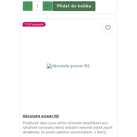
Přidat do košíku
TOP produkt
Absolute power N1
Práškové dipy jsou velmi účinným doplňkem pro
rybářské nástrahy, který dokáže výrazně zvýšit jejich
atraktivitu. Je proto jakýmsi univerzálem, s který...