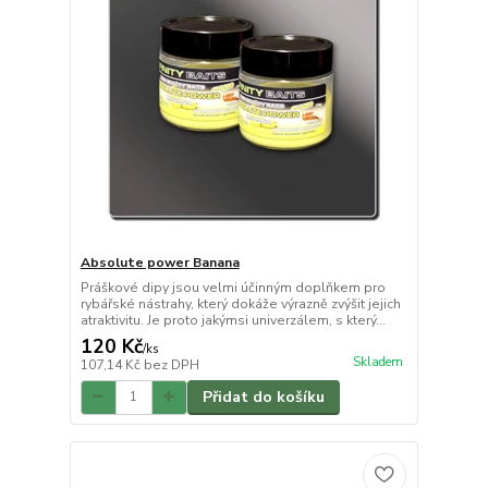
Absolute power Banana
Práškové dipy jsou velmi účinným doplňkem pro
rybářské nástrahy, který dokáže výrazně zvýšit jejich
atraktivitu. Je proto jakýmsi univerzálem, s který...
120 Kč
/
ks
Skladem
107,14 Kč
bez DPH
Přidat do košíku