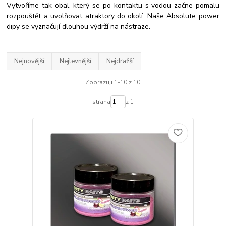
Vytvoříme tak obal, který se po kontaktu s vodou začne pomalu
rozpouštět a uvolňovat atraktory do okolí. Naše Absolute power
dipy se vyznačují dlouhou výdrží na nástraze.
Nejnovější
Nejlevnější
Nejdražší
Zobrazuji 1-10 z 10
strana
z 1