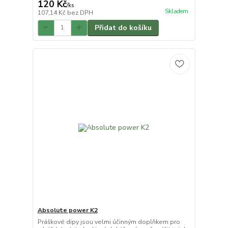
120 Kč
/
ks
Skladem
107,14 Kč
bez DPH
Přidat do košíku
Absolute power K2
Práškové dipy jsou velmi účinným doplňkem pro