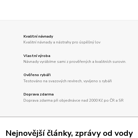
Kvalitní návnady
Kvalitní návnady a nástrahy pro úspěšný lov
Vlastní výroba
Návnady vyrábíme sami z prověřených a kvalitních surovin.
Ověřeno rybáři
Testováno na svazových revírech, vyvíjeno s rybáři
Doprava zdarma
Doprava zdarma při objednávce nad 2000 Kč po ČR a SR
Nejnovější články, zprávy od vody