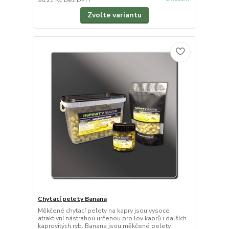
98,21 Kč
bez DPH
Zvolte variantu
Chytací pelety Banana
Měkčené chytací pelety na kapry jsou vysoce
atraktivní nástrahou určenou pro lov kaprů i dalších
kaprovitých ryb. Banana jsou měkčené pelety