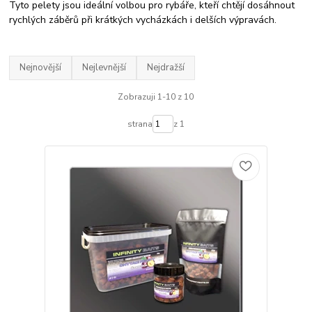
Tyto pelety jsou ideální volbou pro rybáře, kteří chtějí dosáhnout
rychlých záběrů při krátkých vycházkách i delších výpravách.
Nejnovější
Nejlevnější
Nejdražší
Zobrazuji 1-10 z 10
strana
z 1