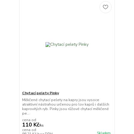
Chytací pelety Pinky
Měkčené chytací pelety na kapry jsou vysoce
atraktivní nástrahou určenou pro lov kaprů i dalších
kaprovitých ryb. Pinky jsou růžové chytací měkčené
pe...
cena od
110 Kč
/
ks
cena od
Skladem