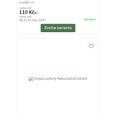
sladké ov...
cena od
110 Kč
/
ks
cena od
Skladem
98,21 Kč
bez DPH
Zvolte variantu