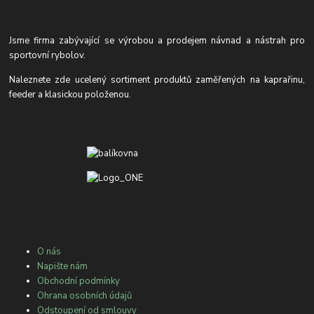
Jsme firma zabývající se výrobou a prodejem návnad a nástrah pro
sportovní rybolov.
Naleznete zde ucelený sortiment produktů zaměřených na kaprařinu,
feeder a klasickou položenou.
O nás
Napište nám
Obchodní podmínky
Ohrana osobních údajů
Odstoupení od smlouvy