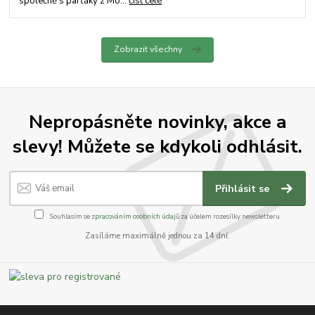
společně s parťáky z Mo...
číst celé
Zobrazit všechny
Nepropásněte novinky, akce a
slevy! Můžete se kdykoli odhlásit.
Přihlásit se
Souhlasím se
zpracováním osobních údajů
za účelem rozesílky newsletteru.
Zasíláme maximálně jednou za 14 dní.