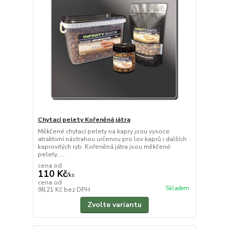
Chytací pelety Kořeněná játra
Měkčené chytací pelety na kapry jsou vysoce
atraktivní nástrahou určenou pro lov kaprů i dalších
kaprovitých ryb. Kořeněná játra jsou měkčené
pelety, ...
cena od
110 Kč
/
ks
cena od
Skladem
98,21 Kč
bez DPH
Zvolte variantu