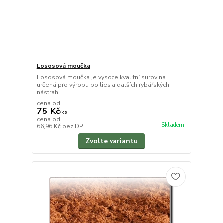
Lososová moučka
Lososová moučka je vysoce kvalitní surovina
určená pro výrobu boilies a dalších rybářských
nástrah.
cena od
75 Kč
/
ks
cena od
Skladem
66,96 Kč
bez DPH
Zvolte variantu