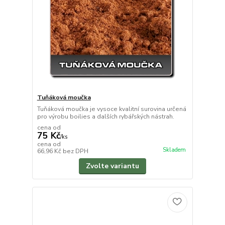
Tuňáková moučka
Tuňáková moučka je vysoce kvalitní surovina určená
pro výrobu boilies a dalších rybářských nástrah.
cena od
75 Kč
/
ks
cena od
Skladem
66,96 Kč
bez DPH
Zvolte variantu