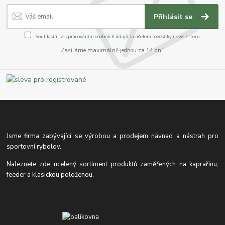
Přihlásit se
Souhlasím se
zpracováním osobních údajů
za účelem rozesílky newsletteru.
Zasíláme maximálně jednou za 14 dní.
Jsme firma zabývající se výrobou a prodejem návnad a nástrah pro
sportovní rybolov.
Naleznete zde ucelený sortiment produktů zaměřených na kaprařinu,
feeder a klasickou položenou.