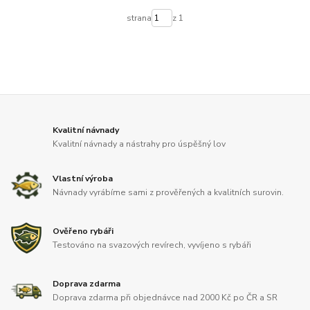
strana
z 1
Kvalitní návnady
Kvalitní návnady a nástrahy pro úspěšný lov
Vlastní výroba
Návnady vyrábíme sami z prověřených a kvalitních surovin.
Ověřeno rybáři
Testováno na svazových revírech, vyvíjeno s rybáři
Doprava zdarma
Doprava zdarma při objednávce nad 2000 Kč po ČR a SR