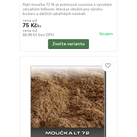
Rybí moučka 72 % je prémiová surovina s vysokým
obsahem bílkovin, která je ideální pro výrobu
boilies a dalších rybářských nástrah.
cena od
75 Kč
/
ks
cena od
Skladem
66,96 Kč
bez DPH
Zvolte variantu