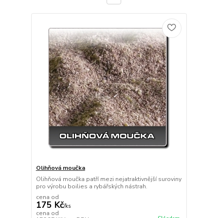
Olihňová moučka
Olihňová moučka patří mezi nejatraktivnější suroviny
pro výrobu boilies a rybářských nástrah.
cena od
175 Kč
/
ks
cena od