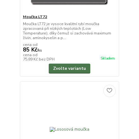
Moučka LT72
Moučka LT72 je vysoce kvalitní rybí moučka
zpracovaná při nízkých teplotách (Low
Temperature), díky čemuž si zachovává maximum
živin, aminokyselin a p...
cena od
85 Kč
/
ks
cena od
Skladem
75,89 Kč
bez DPH
Zvolte variantu