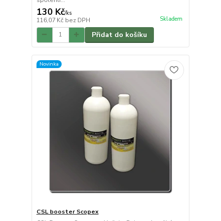
130 Kč
/
ks
Skladem
116,07 Kč
bez DPH
Přidat do košíku
Novinka
CSL booster Scopex