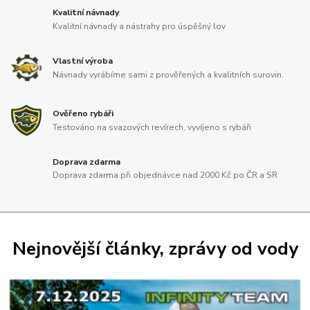
Kvalitní návnady
Kvalitní návnady a nástrahy pro úspěšný lov
Vlastní výroba
Návnady vyrábíme sami z prověřených a kvalitních surovin.
Ověřeno rybáři
Testováno na svazových revírech, vyvíjeno s rybáři
Doprava zdarma
Doprava zdarma při objednávce nad 2000 Kč po ČR a SR
Nejnovější články, zprávy od vody