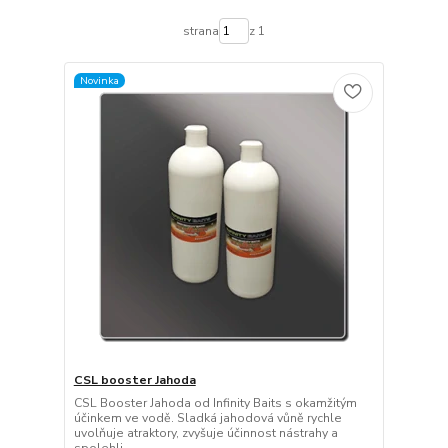
strana
z 1
Novinka
CSL booster Jahoda
CSL Booster Jahoda od Infinity Baits s okamžitým
účinkem ve vodě. Sladká jahodová vůně rychle
uvolňuje atraktory, zvyšuje účinnost nástrahy a
spolehli...