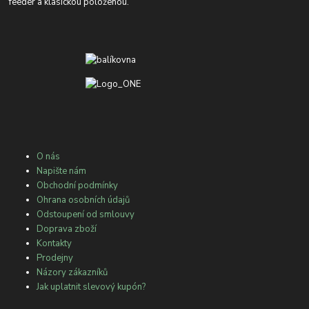
feeder a klasickou položenou.
O nás
Napište nám
Obchodní podmínky
Ohrana osobních údajů
Odstoupení od smlouvy
Doprava zboží
Kontakty
Prodejny
Názory zákazníků
Jak uplatnit slevový kupón?