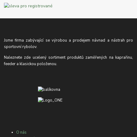
Jsme firma zabývající se výrobou a prodejem návnad a nástrah pro
sportovní rybolov.
Naleznete zde ucelený sortiment produktů zaměřených na kaprařinu,
feeder a klasickou položenou.
O nás