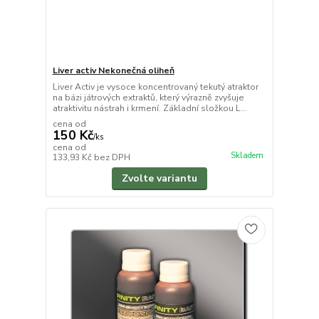
Liver activ Nekonečná oliheň
Liver Activ je vysoce koncentrovaný tekutý atraktor
na bázi játrových extraktů, který výrazně zvyšuje
atraktivitu nástrah i krmení. Základní složkou L...
cena od
150 Kč
/
ks
cena od
Skladem
133,93 Kč
bez DPH
Zvolte variantu