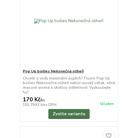
Pop Up boilies Nekonečná oliheň
Chcete u vody maximální úspěch? Fluoro Pop Up
boilies Nekonečná oliheň nabízí vysoký vztlak, silné
masové aroma a skvělou viditelnost. Vyzkoušejte
ho!
170 Kč
/
ks
Skladem
151,79 Kč
bez DPH
Zvolte variantu