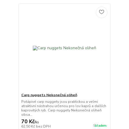
Carp nuggets Nekonečná oliheň
Potápivé carp nuggety jsou praktickou a velmi
atraktivní nástrahou určenou pro lov kaprů a dalších
kaprovitých ryb. Carp nuggety Nekonečná oliheň
obsa...
70 Kč
/
ks
Skladem
62,50 Kč
bez DPH