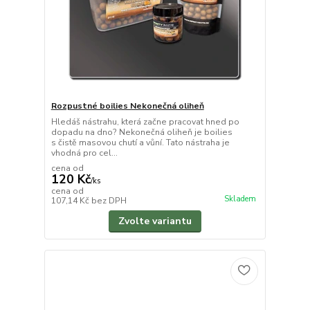
Rozpustné boilies Nekonečná oliheň
Hledáš nástrahu, která začne pracovat hned po
dopadu na dno? Nekonečná oliheň je boilies
s čistě masovou chutí a vůní. Tato nástraha je
vhodná pro cel...
cena od
120 Kč
/
ks
cena od
Skladem
107,14 Kč
bez DPH
Zvolte variantu