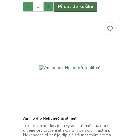
Přidat do košíku
Amino dip Nekonečná oliheň
Tekuté amino dipy jsou vysoce účinné atraktory
určené pro zvýšení atraktivity rybářských nástrah.
Nekonečná oliheň je dip s čistě masovým aroma.
Tent...