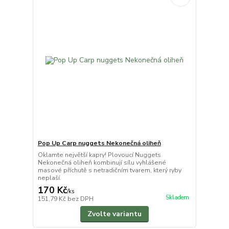
Pop Up Carp nuggets Nekonečná oliheň
Oklamte největší kapry! Plovoucí Nuggets
Nekonečná oliheň kombinují sílu vyhlášené
masové příchutě s netradičním tvarem, který ryby
neplaší.
170 Kč
/
ks
Skladem
151,79 Kč
bez DPH
Zvolte variantu