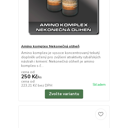
Amino komplex Nekonečná oliheň
Amino komplex je vysoce koncentrovaný tekutý
doplněk určený pro zvýšení atraktivity rybářských
nástrah i krmení. Nekonečná oliheň je amino
komplex s č...
cena od
250 Kč
/
ks
cena od
Skladem
223,21 Kč
bez DPH
Zvolte variantu