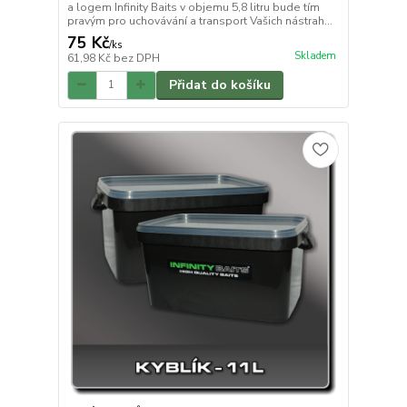
a logem Infinity Baits v objemu 5,8 litru bude tím
pravým pro uchovávání a transport Vašich nástrah...
75 Kč
/
ks
Skladem
61,98 Kč
bez DPH
Přidat do košíku