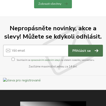
Zobrazit všechny
Nepropásněte novinky, akce a
slevy! Můžete se kdykoli odhlásit.
Přihlásit se
Souhlasím se
zpracováním osobních údajů
za účelem rozesílky newsletteru.
Zasíláme maximálně jednou za 14 dní.