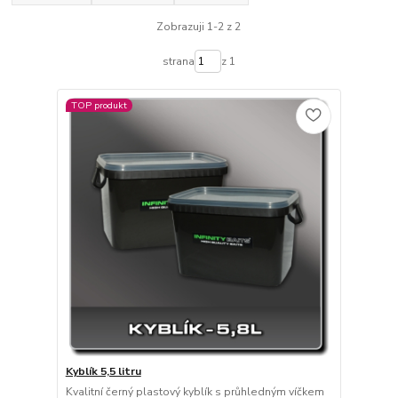
Zobrazuji 1-2 z 2
strana
z 1
TOP produkt
Kyblík 5,5 litru
Kvalitní černý plastový kyblík s průhledným víčkem