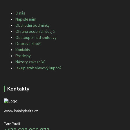
O nás
Napište nám
Obchodní podmínky
Ohrana osobních údajů
Odstoupení od smlouvy
Doprava zboží
Kontakty
Prodejny
Názory zákazníků
Jak uplatnit slevový kupón?
Kontakty
www.infinitybaits.cz
Petr Pudil