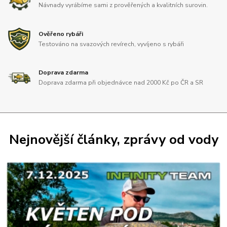
Návnady vyrábíme sami z prověřených a kvalitních surovin.
Ověřeno rybáři
Testováno na svazových revírech, vyvíjeno s rybáři
Doprava zdarma
Doprava zdarma při objednávce nad 2000 Kč po ČR a SR
Nejnovější články, zprávy od vody