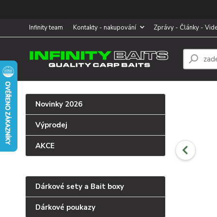
Infinity team
Kontakty - nakupování
Zprávy - Články - Vid
Novinky 2026
Výprodej
AKCE
Dárkové sety a Bait boxy
Dárkové poukazy