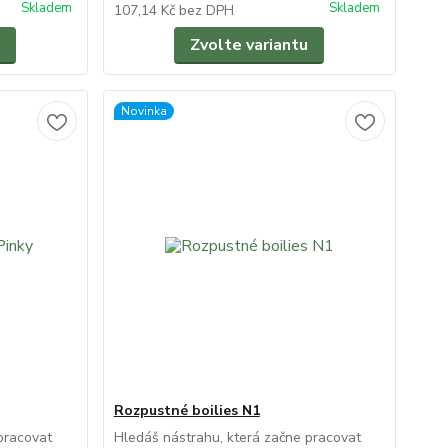
Skladem
Skladem
107,14 Kč
bez DPH
Zvolte variantu
Novinka
Rozpustné boilies N1
pracovat
Hledáš nástrahu, která začne pracovat