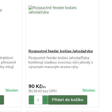
Rozpustné feeder boilies Jahoda/ryba
traktivní
Rozpustné feeder boilies Jahoda/Ryba
 přirozené
kombinují sladkou ovocnou vůni jahody s
by milují.
výrazným masovým aroma ryby.
90 Kč
/
ks
Skladem
Skladem
80,36 Kč
bez DPH
Přidat do košíku