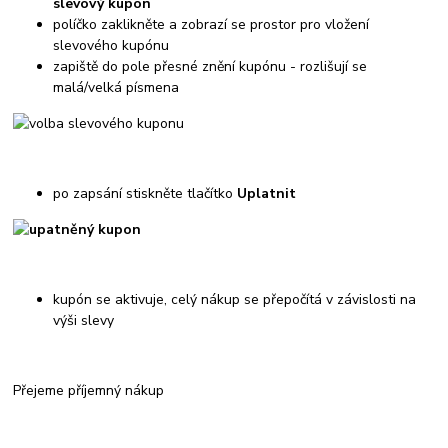
slevový kupón
políčko zaklikněte a zobrazí se prostor pro vložení
slevového kupónu
zapiště do pole přesné znění kupónu - rozlišují se
malá/velká písmena
po zapsání stiskněte tlačítko
Uplatnit
kupón se aktivuje, celý nákup se přepočítá v závislosti na
výši slevy
Přejeme příjemný nákup