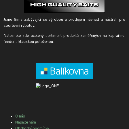
Jsme firma zabývající se výrobou a prodejem návnad a nástrah pro
sportovní rybolov.
Naleznete zde ucelený sortiment produktů zaměřených na kaprařinu,
feeder a klasickou položenou.
O nás
Napište nám
Obchodní podmínky