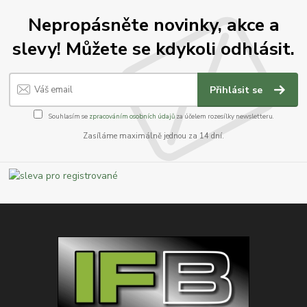
Nepropásněte novinky, akce a
slevy! Můžete se kdykoli odhlásit.
Přihlásit se
Souhlasím se
zpracováním osobních údajů
za účelem rozesílky newsletteru.
Zasíláme maximálně jednou za 14 dní.