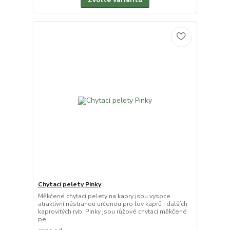
Chytací pelety Pinky
Měkčené chytací pelety na kapry jsou vysoce
atraktivní nástrahou určenou pro lov kaprů i dalších
kaprovitých ryb. Pinky jsou růžové chytací měkčené
pe...