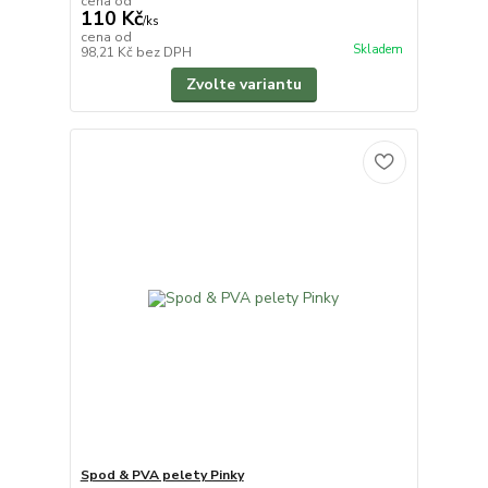
cena od
110 Kč
/
ks
cena od
Skladem
98,21 Kč
bez DPH
Zvolte variantu
Spod & PVA pelety Pinky