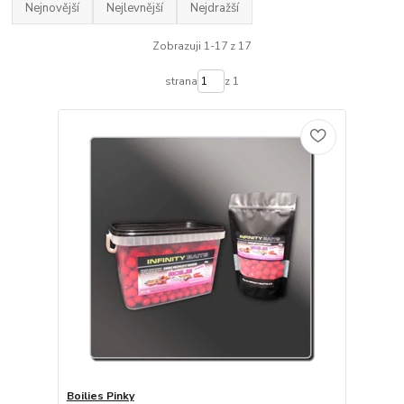
Nejnovější
Nejlevnější
Nejdražší
Zobrazuji 1-17 z 17
strana
z 1
Boilies Pinky