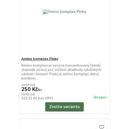
Amino komplex Pinky
Amino komplex je vysoce koncentrovaný tekutý
doplněk určený pro zvýšení atraktivity rybářských
nástrah i krmení. Pinky je amino komplex, který
kombinu...
cena od
250 Kč
/
ks
cena od
Skladem
223,21 Kč
bez DPH
Zvolte variantu