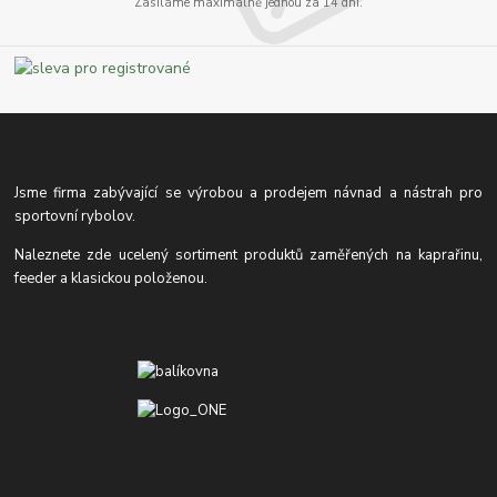
Zasíláme maximálně jednou za 14 dní.
Jsme firma zabývající se výrobou a prodejem návnad a nástrah pro
sportovní rybolov.
Naleznete zde ucelený sortiment produktů zaměřených na kaprařinu,
feeder a klasickou položenou.