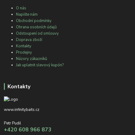
O nás
Napište nám
Obchodní podmínky
Ohrana osobních údajů
Odstoupení od smlouvy
Doprava zboží
Kontakty
Prodejny
Názory zákazníků
Jak uplatnit slevový kupón?
Kontakty
www.infinitybaits.cz
Petr Pudil
+420 608 966 873