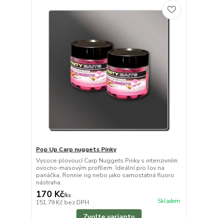
Pop Up Carp nuggets Pinky
Vysoce plovoucí Carp Nuggets Pinky s intenzivním
ovocno-masovým profilem. Ideální pro lov na
panáčka, Ronnie rig nebo jako samostatná fluoro
nástraha.
170 Kč
/
ks
Skladem
151,79 Kč
bez DPH
Zvolte variantu