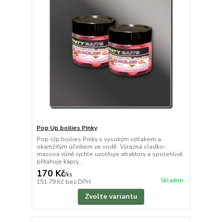
Pop Up boilies Pinky
Pop-Up boilies Pinky s vysokým vztlakem a
okamžitým účinkem ve vodě. Výrazná sladko-
masová vůně rychle uvolňuje atraktory a spolehlivě
přitahuje kapry...
170 Kč
/
ks
Skladem
151,79 Kč
bez DPH
Zvolte variantu