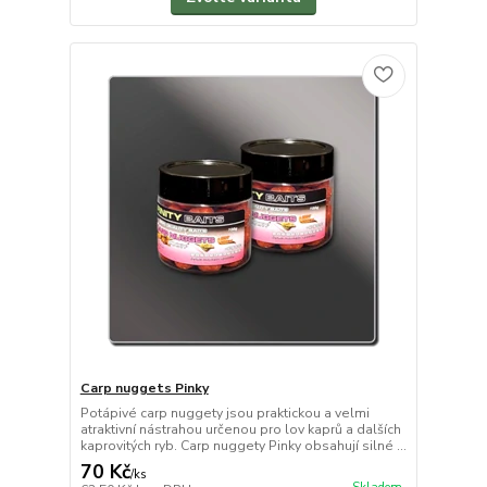
Carp nuggets Pinky
Potápivé carp nuggety jsou praktickou a velmi
atraktivní nástrahou určenou pro lov kaprů a dalších
kaprovitých ryb. Carp nuggety Pinky obsahují silné ...
70 Kč
/
ks