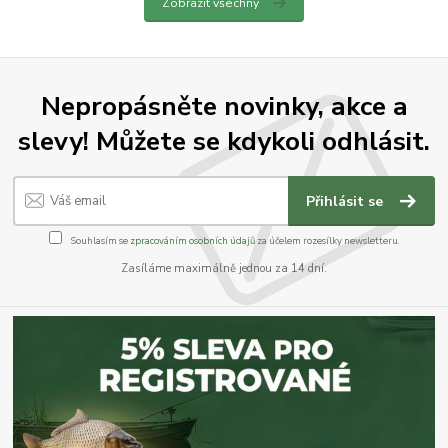
Zobrazit všechny
Nepropásněte novinky, akce a
slevy! Můžete se kdykoli odhlásit.
Přihlásit se
Souhlasím se
zpracováním osobních údajů
za účelem rozesílky newsletteru.
Zasíláme maximálně jednou za 14 dní.