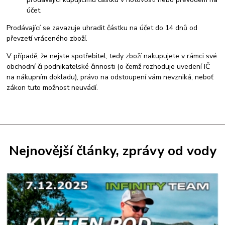
účet.
Prodávající se zavazuje uhradit částku na účet do 14 dnů od
převzetí vráceného zboží.
V případě, že nejste spotřebitel, tedy zboží nakupujete v rámci své
obchodní či podnikatelské činnosti (o čemž rozhoduje uvedení IČ
na nákupním dokladu), právo na odstoupení vám nevzniká, neboť
zákon tuto možnost neuvádí.
Nejnovější články, zprávy od vody