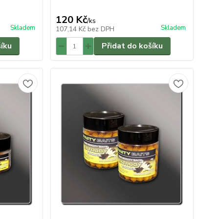
120 Kč
/
ks
Skladem
Skladem
107,14 Kč
bez DPH
šíku
Přidat do košíku