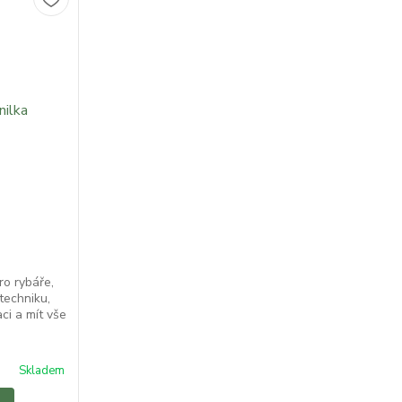
ro rybáře,
 techniku,
ci a mít vše
Skladem