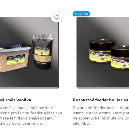
Novinka
vá směs Vanilka
Rozpustné feeder boilies Va
á směs je speciálně navržené
Rozpustné feeder boilies Vanil
rčené pro lov na feeder a klasická
jemné, sladké aroma, které pat
 Naše krmítkové směsi obsahují
nejspolehlivější příchutě pro lo
ké výrobky, pšeničný a ...
bílé ryby.