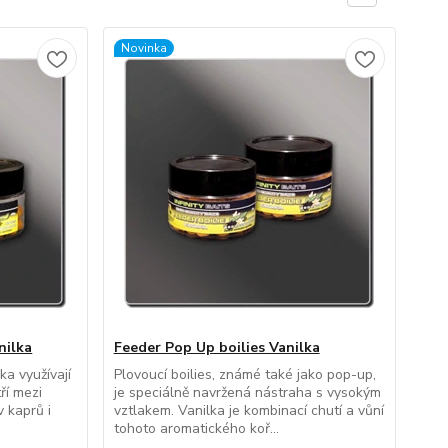
Novinka
nilka
Feeder Pop Up boilies Vanilka
ka využívají
Plovoucí boilies, známé také jako pop-up,
ří mezi
je speciálně navržená nástraha s vysokým
v kaprů i
vztlakem. Vanilka je kombinací chutí a vůní
tohoto aromatického koř...