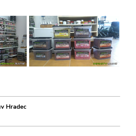
ův Hradec