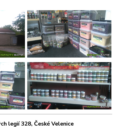
ch legií 328
, České Velenice