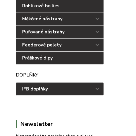
Rohlíkové boilies
Měkčené nástrahy
Pufované nástrahy
Feederové pelety
Práškové dipy
DOPLŇKY
IFB doplňky
Newsletter