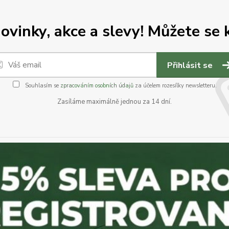
vinky, akce a slevy! Můžete se k
Přihlásit se
Souhlasím se
zpracováním osobních údajů
za účelem rozesílky newsletteru.
Zasíláme maximálně jednou za 14 dní.