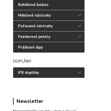
Rohlíkové boilies
Měkčené nástrahy
Pufované nástrahy
Feederové pelety
Práškové dipy
DOPLŇKY
IFB doplňky
Newsletter