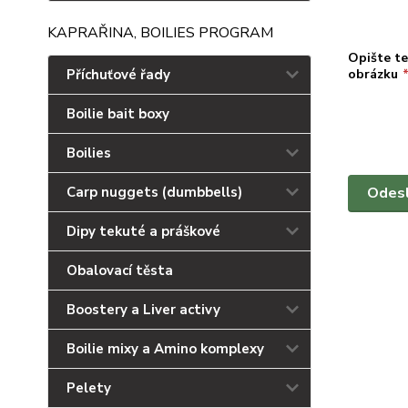
KAPRAŘINA, BOILIES PROGRAM
Opište te
Příchuťové řady
obrázku
Boilie bait boxy
Boilies
Carp nuggets (dumbbells)
Dipy tekuté a práškové
Obalovací těsta
Boostery a Liver activy
Boilie mixy a Amino komplexy
Pelety