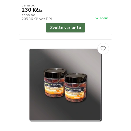
cena od
230 Kč
/
ks
cena od
Skladem
205,36 Kč
bez DPH
Zvolte variantu