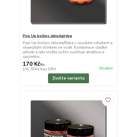
Pop Up boilies Jahoda/ryba
Pop-Up boilies Jahoda/Ryba s vysokým vztlakem a
okamžitým účinkem ve vodě. Kombinace sladké
jahody a rybí složky rychle uvolňuje atraktory a
spolehliv...
170 Kč
/
ks
Skladem
151,79 Kč
bez DPH
Zvolte variantu