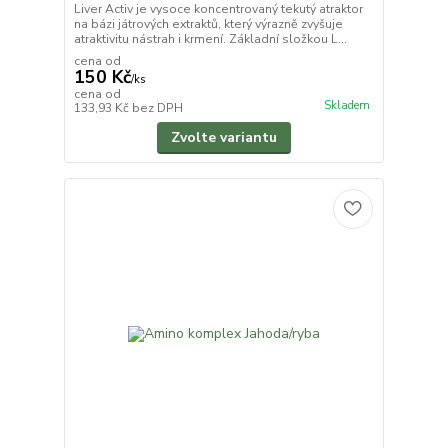
Liver Activ je vysoce koncentrovaný tekutý atraktor
na bázi játrových extraktů, který výrazně zvyšuje
atraktivitu nástrah i krmení. Základní složkou L...
cena od
150 Kč
/
ks
cena od
Skladem
133,93 Kč
bez DPH
Zvolte variantu