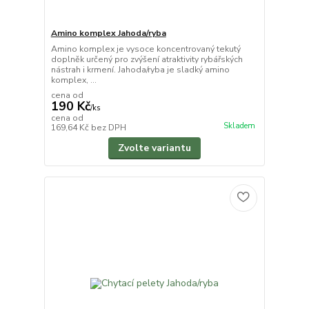
Amino komplex Jahoda/ryba
Amino komplex je vysoce koncentrovaný tekutý
doplněk určený pro zvýšení atraktivity rybářských
nástrah i krmení. Jahoda/ryba je sladký amino
komplex, ...
cena od
190 Kč
/
ks
cena od
Skladem
169,64 Kč
bez DPH
Zvolte variantu