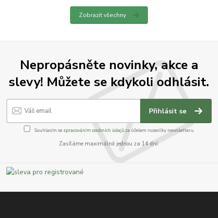
Zobrazit všechny
Nepropásněte novinky, akce a
slevy! Můžete se kdykoli odhlásit.
Přihlásit se
Souhlasím se
zpracováním osobních údajů
za účelem rozesílky newsletteru.
Zasíláme maximálně jednou za 14 dní.