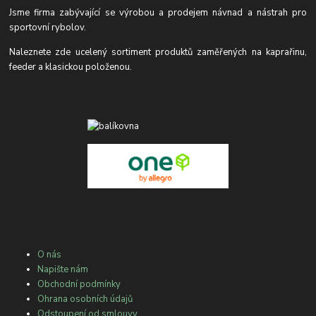
Jsme firma zabývající se výrobou a prodejem návnad a nástrah pro
sportovní rybolov.
Naleznete zde ucelený sortiment produktů zaměřených na kaprařinu,
feeder a klasickou položenou.
O nás
Napište nám
Obchodní podmínky
Ohrana osobních údajů
Odstoupení od smlouvy