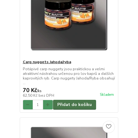
Carp nuggets Jahoda/ryba
Potápivé carp nuggety jsou praktickou a velmi
atraktivní nástrahou určenou pro lov kaprů a dalších
kaprovitých ryb. Carp nuggety Jahoda/Ryba obsahují
...
70 Kč
/
ks
Skladem
62,50 Kč
bez DPH
Přidat do košíku