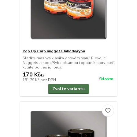
Pop Up Carp nuggets Jahoda/ryba
Sladko-masová klasika v novém tvaru! Plovoucí
Nuggets Jahoda/Ryba oklamou i opatrné kapry, kteří
kulaté boilies ignorují.
170 Kč
/
ks
Skladem
151,79 Kč
bez DPH
Zvolte variantu