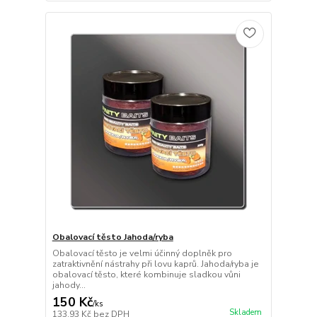
Obalovací těsto Jahoda/ryba
Obalovací těsto je velmi účinný doplněk pro
zatraktivnění nástrahy při lovu kaprů. Jahoda/ryba je
obalovací těsto, které kombinuje sladkou vůni
jahody...
150 Kč
/
ks
Skladem
133,93 Kč
bez DPH