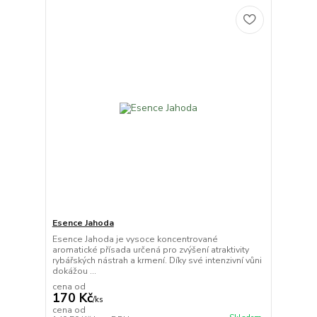
Esence Jahoda
Esence Jahoda je vysoce koncentrované
aromatické přísada určená pro zvýšení atraktivity
rybářských nástrah a krmení. Díky své intenzivní vůni
dokážou ...
cena od
170 Kč
/
ks
cena od