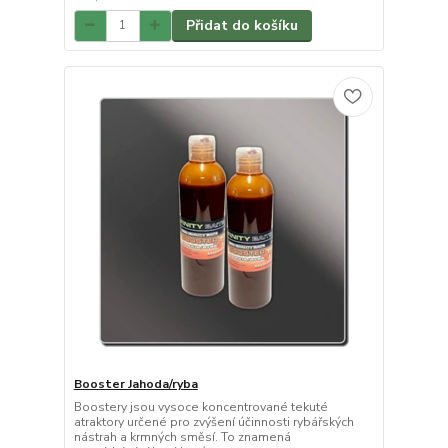
Přidat do košíku
Booster Jahoda/ryba
Boostery jsou vysoce koncentrované tekuté
atraktory určené pro zvýšení účinnosti rybářských
nástrah a krmných směsí. To znamená