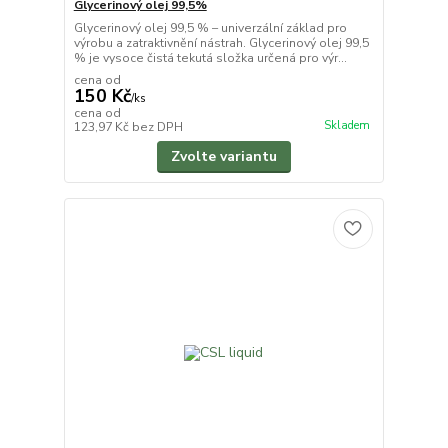
Glycerinový olej 99,5%
Glycerinový olej 99,5 % – univerzální základ pro
výrobu a zatraktivnění nástrah. Glycerinový olej 99,5
% je vysoce čistá tekutá složka určená pro výr...
cena od
150 Kč
/
ks
cena od
Skladem
123,97 Kč
bez DPH
Zvolte variantu