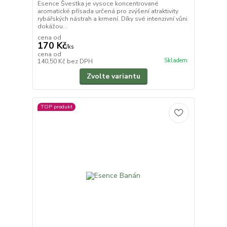
Esence Švestka je vysoce koncentrované
aromatické přísada určená pro zvýšení atraktivity
rybářských nástrah a krmení. Díky své intenzivní vůni
dokážou...
cena od
170 Kč
/
ks
cena od
Skladem
140,50 Kč
bez DPH
Zvolte variantu
TOP produkt