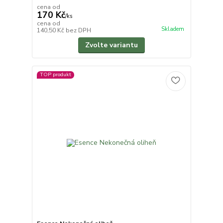
cena od
170 Kč
/
ks
cena od
Skladem
140,50 Kč
bez DPH
Zvolte variantu
TOP produkt