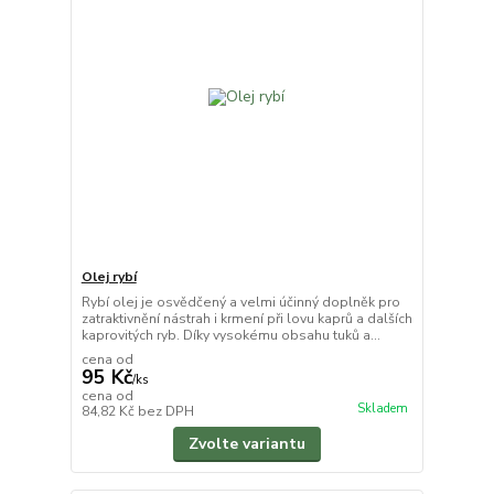
Olej rybí
Rybí olej je osvědčený a velmi účinný doplněk pro
zatraktivnění nástrah i krmení při lovu kaprů a dalších
kaprovitých ryb. Díky vysokému obsahu tuků a...
cena od
95 Kč
/
ks
cena od
Skladem
84,82 Kč
bez DPH
Zvolte variantu