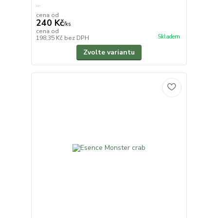
...
cena od
240 Kč
/
ks
cena od
Skladem
198,35 Kč
bez DPH
Zvolte variantu