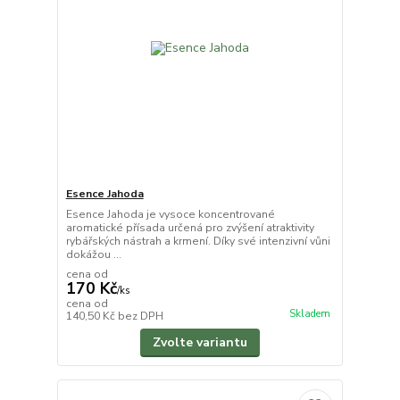
Esence Jahoda
Esence Jahoda je vysoce koncentrované
aromatické přísada určená pro zvýšení atraktivity
rybářských nástrah a krmení. Díky své intenzivní vůni
dokážou ...
cena od
170 Kč
/
ks
cena od
Skladem
140,50 Kč
bez DPH
Zvolte variantu