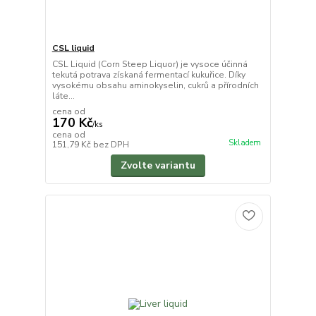
CSL liquid
CSL Liquid (Corn Steep Liquor) je vysoce účinná
tekutá potrava získaná fermentací kukuřice. Díky
vysokému obsahu aminokyselin, cukrů a přírodních
láte...
cena od
170 Kč
/
ks
cena od
Skladem
151,79 Kč
bez DPH
Zvolte variantu