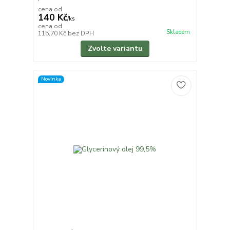
cena od
140 Kč
/
ks
cena od
Skladem
115,70 Kč
bez DPH
Zvolte variantu
Novinka