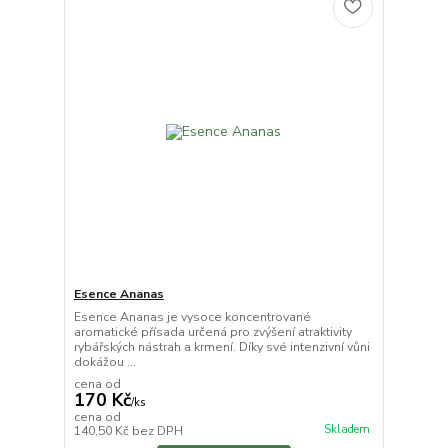
Esence Ananas
Esence Ananas je vysoce koncentrované
aromatické přísada určená pro zvýšení atraktivity
rybářských nástrah a krmení. Díky své intenzivní vůni
dokážou ...
cena od
170 Kč
/
ks
cena od
Skladem
140,50 Kč
bez DPH