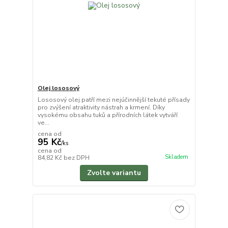
Olej lososový
Lososový olej patří mezi nejúčinnější tekuté přísady
pro zvýšení atraktivity nástrah a krmení. Díky
vysokému obsahu tuků a přírodních látek vytváří
ve...
cena od
95 Kč
/
ks
cena od
Skladem
84,82 Kč
bez DPH
Zvolte variantu