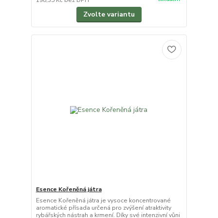
198,35 Kč
bez DPH
Zvolte variantu
Esence Kořeněná játra
Esence Kořeněná játra je vysoce koncentrované
aromatické přísada určená pro zvýšení atraktivity
rybářských nástrah a krmení. Díky své intenzivní vůni