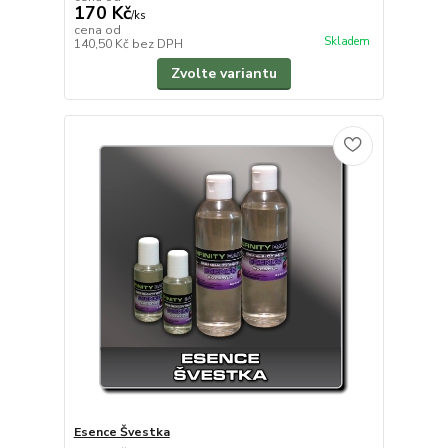
170 Kč
/
ks
cena od
Skladem
140,50 Kč
bez DPH
Zvolte variantu
Esence Švestka