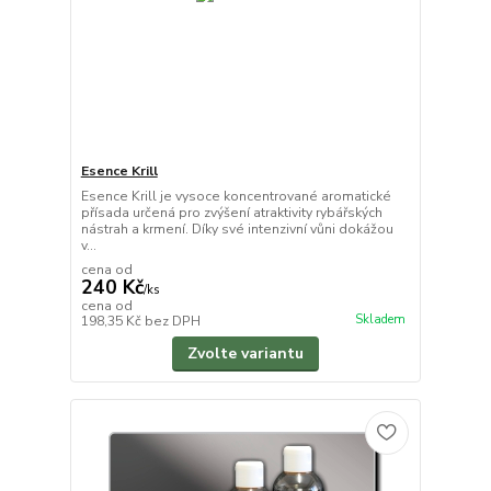
Esence Krill
Esence Krill je vysoce koncentrované aromatické
přísada určená pro zvýšení atraktivity rybářských
nástrah a krmení. Díky své intenzivní vůni dokážou
v...
cena od
240 Kč
/
ks
cena od
Skladem
198,35 Kč
bez DPH
Zvolte variantu