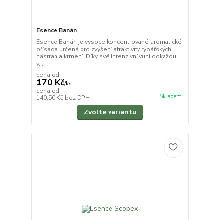
Esence Banán
Esence Banán je vysoce koncentrované aromatické
přísada určená pro zvýšení atraktivity rybářských
nástrah a krmení. Díky své intenzivní vůni dokážou
v...
cena od
170 Kč
/
ks
cena od
Skladem
140,50 Kč
bez DPH
Zvolte variantu