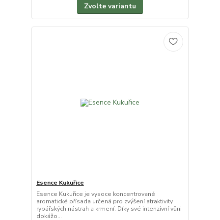
Zvolte variantu
Esence Kukuřice
Esence Kukuřice je vysoce koncentrované
aromatické přísada určená pro zvýšení atraktivity
rybářských nástrah a krmení. Díky své intenzivní vůni
dokážo...