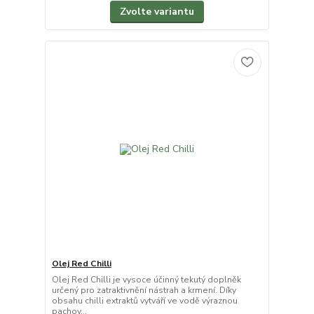
Zvolte variantu
Olej Red Chilli
Olej Red Chilli je vysoce účinný tekutý doplněk
určený pro zatraktivnění nástrah a krmení. Díky
obsahu chilli extraktů vytváří ve vodě výraznou
pachov...