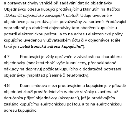
a opravovat chyby vzniklé při zadávání dat do objednávky.
Objednávku odešle kupující prodávajícímu kliknutím na tlačítko
„
Dokončit objednávku zavazující k platbě
“. Údaje uvedené v
objednávce jsou prodávajícím považovány za správné. Prodávající
neprodleně po obdržení objednávky toto obdržení kupujícímu
potvrdí elektronickou poštou, a to na adresu elektronické pošty
kupujícího uvedenou v uživatelském účtu či v objednávce (dále
také jen
„
elektronická adresa kupujícího
“
).
4.7 Prodávající je vždy oprávněn v závislosti na charakteru
objednávky (množství zboží, výše kupní ceny, předpokládané
náklady na dopravu) požádat kupujícího o dodatečné potvrzení
objednávky (například písemně či telefonicky).
4.8 Kupní smlouva mezi prodávajícím a kupujícím je v případě
objednání zboží prostřednictvím webové stránky uzavřena až
doručením přijetí objednávky (akceptací), jež je prodávajícím
zasláno kupujícímu elektronickou poštou, a to na elektronickou
adresu kupujícího.