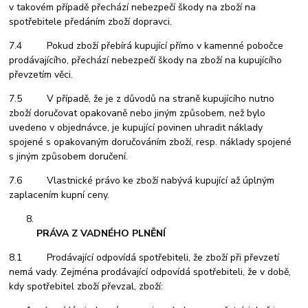
v takovém případě přechází nebezpečí škody na zboží na
spotřebitele předáním zboží dopravci.
7.4 Pokud zboží přebírá kupující přímo v kamenné pobočce
prodávajícího, přechází nebezpečí škody na zboží na kupujícího
převzetím věci.
7.5 V případě, že je z důvodů na straně kupujícího nutno
zboží doručovat opakovaně nebo jiným způsobem, než bylo
uvedeno v objednávce, je kupující povinen uhradit náklady
spojené s opakovaným doručováním zboží, resp. náklady spojené
s jiným způsobem doručení.
7.6 Vlastnické právo ke zboží nabývá kupující až úplným
zaplacením kupní ceny.
PRÁVA Z VADNÉHO PLNĚNÍ
8.1
Prodávající odpovídá spotřebiteli, že zboží při převzetí
nemá vady. Zejména prodávající odpovídá spotřebiteli, že v době,
kdy spotřebitel zboží převzal, zboží: