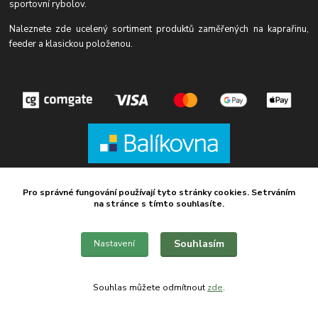
sportovní rybolov.
Naleznete zde ucelený sortiment produktů zaměřených na kaprařinu,
feeder a klasickou položenou.
Pro správné fungování používají tyto stránky cookies. Setrváním
na stránce s tímto souhlasíte.
Souhlasím
Nastavení
O nás
Souhlas můžete odmítnout
zde
.
Napište nám
Obchodní podmínky