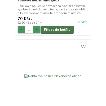
Rohlíkové boilies Jahoda/ryba
Rohlíkové boilies je osvědčená rybářská nástraha
vyrobená z rohlíkového těsta, která si získala oblibu
díky své vysoké atraktivitě a moderních atrakto...
70 Kč
/
ks
Skladem
62,50 Kč
bez DPH
Přidat do košíku