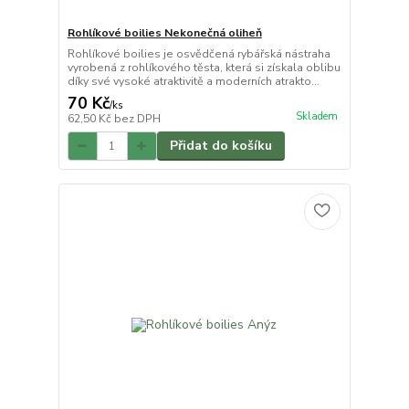
Rohlíkové boilies Nekonečná oliheň
Rohlíkové boilies je osvědčená rybářská nástraha
vyrobená z rohlíkového těsta, která si získala oblibu
díky své vysoké atraktivitě a moderních atrakto...
70 Kč
/
ks
Skladem
62,50 Kč
bez DPH
Přidat do košíku