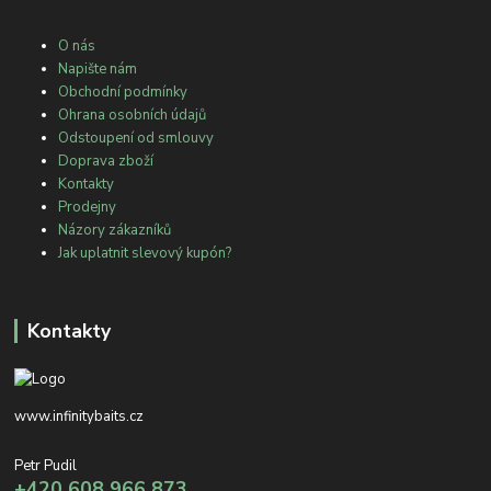
O nás
Napište nám
Obchodní podmínky
Ohrana osobních údajů
Odstoupení od smlouvy
Doprava zboží
Kontakty
Prodejny
Názory zákazníků
Jak uplatnit slevový kupón?
Kontakty
www.infinitybaits.cz
Petr Pudil
+420 608 966 873