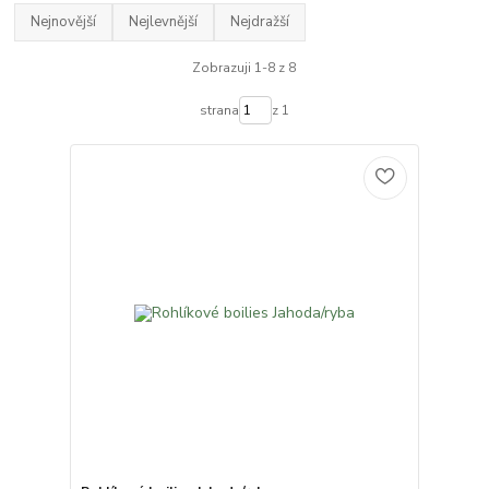
Nejnovější
Nejlevnější
Nejdražší
Zobrazuji 1-8 z 8
strana
z 1