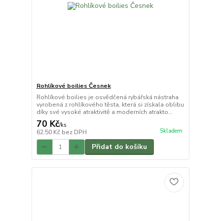
Rohlíkové boilies Česnek
Rohlíkové boilies je osvědčená rybářská nástraha
vyrobená z rohlíkového těsta, která si získala oblibu
díky své vysoké atraktivitě a moderních atrakto...
70 Kč
/
ks
Skladem
62,50 Kč
bez DPH
Přidat do košíku