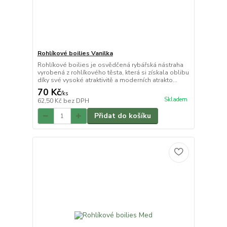
Rohlíkové boilies Vanilka
Rohlíkové boilies je osvědčená rybářská nástraha
vyrobená z rohlíkového těsta, která si získala oblibu
díky své vysoké atraktivitě a moderních atrakto...
70 Kč
/
ks
Skladem
62,50 Kč
bez DPH
Přidat do košíku