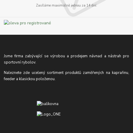
Zasíláme maximálně jednou za 14 dní.
Jsme firma zabývající se výrobou a prodejem návnad a nástrah pro
sportovní rybolov.
Naleznete zde ucelený sortiment produktů zaměřených na kaprařinu,
feeder a klasickou položenou.