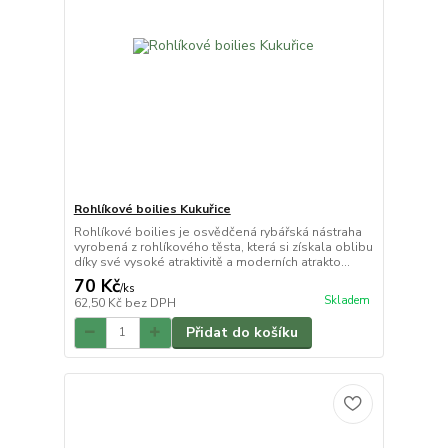
Rohlíkové boilies Kukuřice
Rohlíkové boilies je osvědčená rybářská nástraha
vyrobená z rohlíkového těsta, která si získala oblibu
díky své vysoké atraktivitě a moderních atrakto...
70 Kč
/
ks
Skladem
62,50 Kč
bez DPH
Přidat do košíku