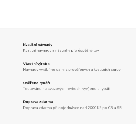
Kvalitní návnady
Kvalitní návnady a nástrahy pro úspěšný lov
Vlastní výroba
Návnady vyrábíme sami z prověřených a kvalitních surovin.
Ověřeno rybáři
Testováno na svazových revírech, vyvíjeno s rybáři
Doprava zdarma
Doprava zdarma při objednávce nad 2000 Kč po ČR a SR