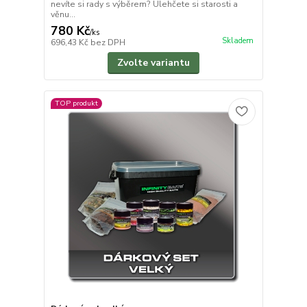
nevíte si rady s výběrem? Ulehčete si starosti a
věnu...
780 Kč
/
ks
Skladem
696,43 Kč
bez DPH
Zvolte variantu
TOP produkt