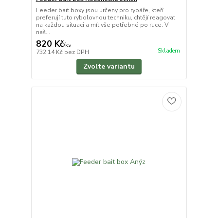
Feeder bait boxy jsou určeny pro rybáře, kteří
preferují tuto rybolovnou techniku, chtějí reagovat
na každou situaci a mít vše potřebné po ruce. V
naš...
820 Kč
/
ks
Skladem
732,14 Kč
bez DPH
Zvolte variantu