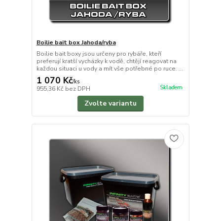
Boilie bait box Jahoda/ryba
Boilie bait boxy jsou určeny pro rybáře, kteří
preferují kratší vycházky k vodě, chtějí reagovat na
každou situaci u vody a mít vše potřebné po ruce. ...
1 070 Kč
/
ks
Skladem
955,36 Kč
bez DPH
Zvolte variantu