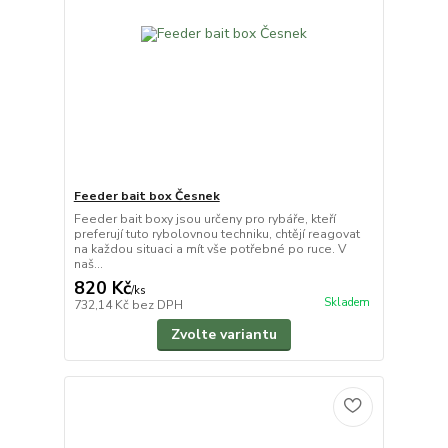
Feeder bait box Česnek
Feeder bait boxy jsou určeny pro rybáře, kteří
preferují tuto rybolovnou techniku, chtějí reagovat
na každou situaci a mít vše potřebné po ruce. V
naš...
820 Kč
/
ks
Skladem
732,14 Kč
bez DPH
Zvolte variantu