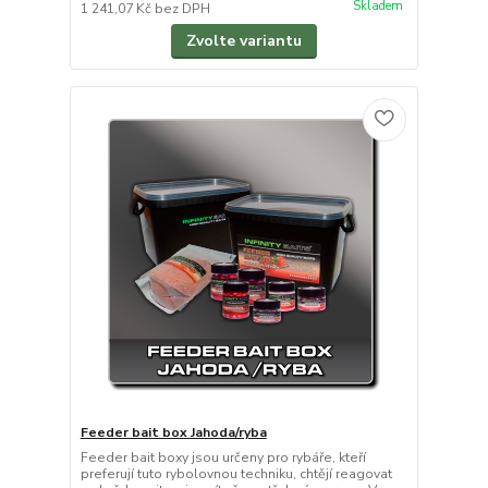
Skladem
1 241,07 Kč
bez DPH
Zvolte variantu
Feeder bait box Jahoda/ryba
Feeder bait boxy jsou určeny pro rybáře, kteří
preferují tuto rybolovnou techniku, chtějí reagovat