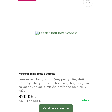
Feeder bait box Scopex
Feeder bait boxy jsou určeny pro rybáře, kteří
preferují tuto rybolovnou techniku, chtějí reagovat
na každou situaci a mít vše potřebné po ruce. V
naš...
820 Kč
/
ks
Skladem
732,14 Kč
bez DPH
Zvolte variantu