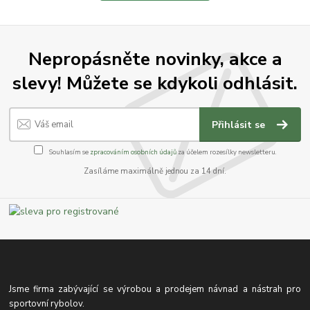
Nepropásněte novinky, akce a
slevy! Můžete se kdykoli odhlásit.
Přihlásit se
Souhlasím se
zpracováním osobních údajů
za účelem rozesílky newsletteru.
Zasíláme maximálně jednou za 14 dní.
Jsme firma zabývající se výrobou a prodejem návnad a nástrah pro
sportovní rybolov.