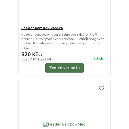
Feeder bait box Vanilka
Feeder bait boxy jsou určeny pro rybáře, kteří
preferují tuto rybolovnou techniku, chtějí reagovat
na každou situaci a mít vše potřebné po ruce. V
naš...
820 Kč
/
ks
Skladem
732,14 Kč
bez DPH
Zvolte variantu