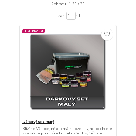
Zobrazuji 1-20 z 20
strana
z 1
TOP produkt
Dárkový set malý
Blíží se Vánoce, někdo má narozeniny, nebo chcete
své drahé polovičce koupit dárek k výročí, ale