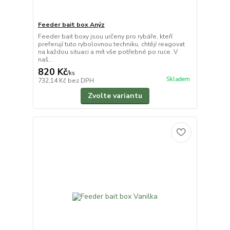
Feeder bait box Anýz
Feeder bait boxy jsou určeny pro rybáře, kteří
preferují tuto rybolovnou techniku, chtějí reagovat
na každou situaci a mít vše potřebné po ruce. V
naš...
820 Kč
/
ks
Skladem
732,14 Kč
bez DPH
Zvolte variantu