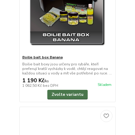
Boilie bait box Banana
Boilie bait boxy jsou určeny pro rybáře, kteří
preferují kratší vycházky k vodě, chtějí reagovat na
každou situaci u vody a mít vše potřebné po ruce. ...
1 190 Kč
/
ks
Skladem
1 062,50 Kč
bez DPH
Zvolte variantu