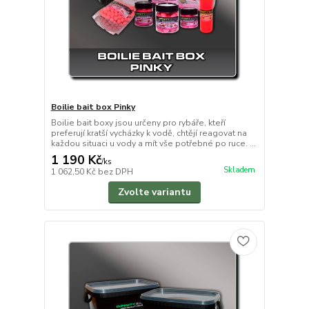
Boilie bait box Pinky
Boilie bait boxy jsou určeny pro rybáře, kteří
preferují kratší vycházky k vodě, chtějí reagovat na
každou situaci u vody a mít vše potřebné po ruce. ...
1 190 Kč
/
ks
Skladem
1 062,50 Kč
bez DPH
Zvolte variantu