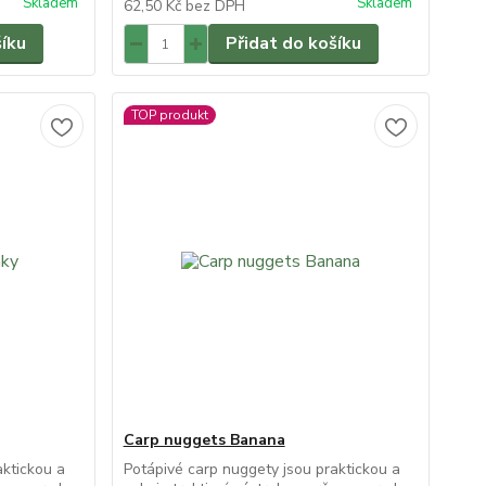
Skladem
Skladem
62,50 Kč
bez DPH
šíku
Přidat do košíku
TOP produkt
Carp nuggets Banana
aktickou a
Potápivé carp nuggety jsou praktickou a