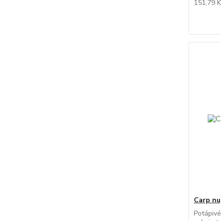
151,79 
Carp nu
Potápivé