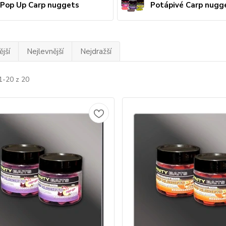
Pop Up Carp nuggets
Potápivé Carp nugg
jší
Nejlevnější
Nejdražší
1-20 z 20