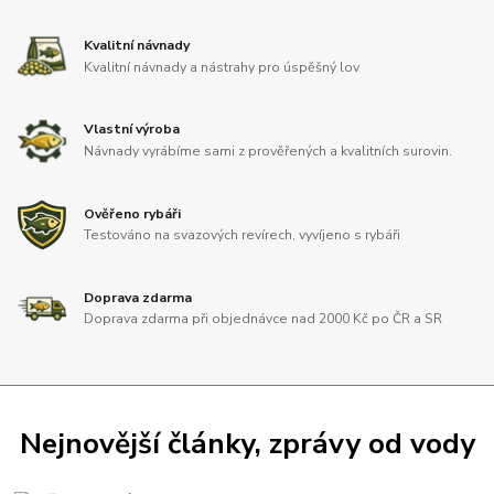
Kvalitní návnady
Kvalitní návnady a nástrahy pro úspěšný lov
Vlastní výroba
Návnady vyrábíme sami z prověřených a kvalitních surovin.
Ověřeno rybáři
Testováno na svazových revírech, vyvíjeno s rybáři
Doprava zdarma
Doprava zdarma při objednávce nad 2000 Kč po ČR a SR
Nejnovější články, zprávy od vody