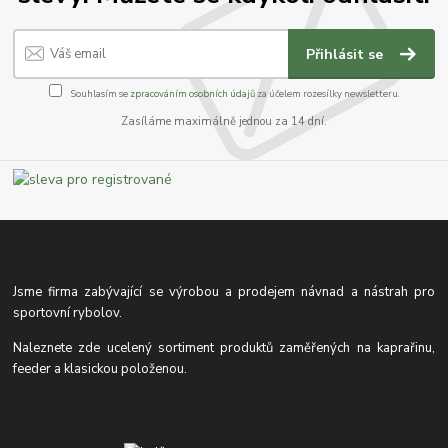
Přihlásit se
Souhlasím se
zpracováním osobních údajů
za účelem rozesílky newsletteru.
Zasíláme maximálně jednou za 14 dní.
Jsme firma zabývající se výrobou a prodejem návnad a nástrah pro
sportovní rybolov.
Naleznete zde ucelený sortiment produktů zaměřených na kaprařinu,
feeder a klasickou položenou.