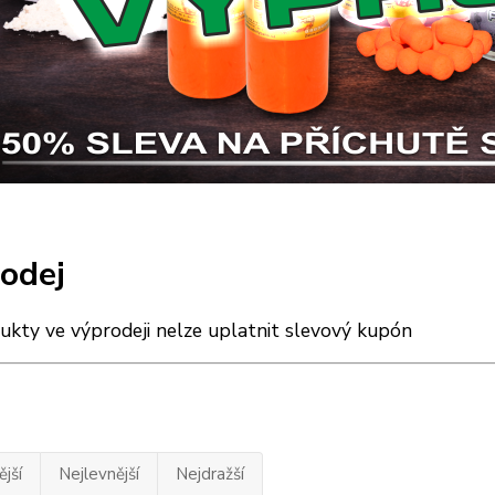
odej
ukty ve výprodeji nelze uplatnit slevový kupón
jší
Nejlevnější
Nejdražší