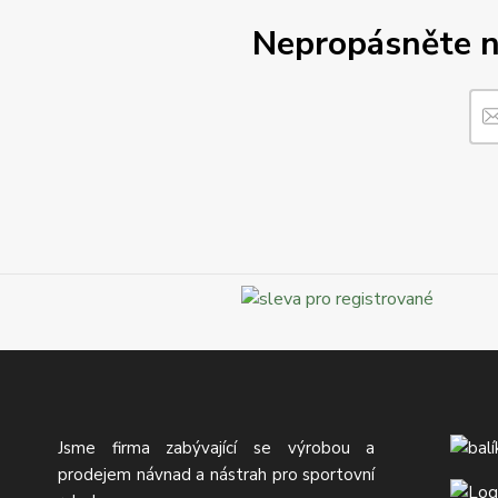
Nepropásněte no
Jsme firma zabývající se výrobou a
prodejem návnad a nástrah pro sportovní