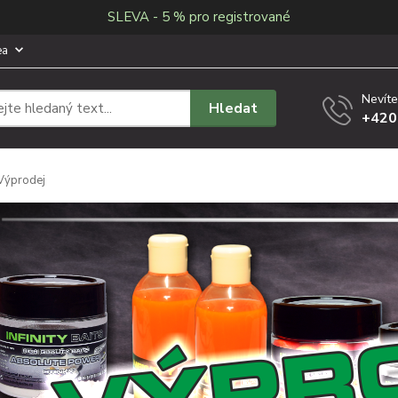
SLEVA - 5 % pro registrované
ea
Nevíte
Hledat
+420
Výprodej