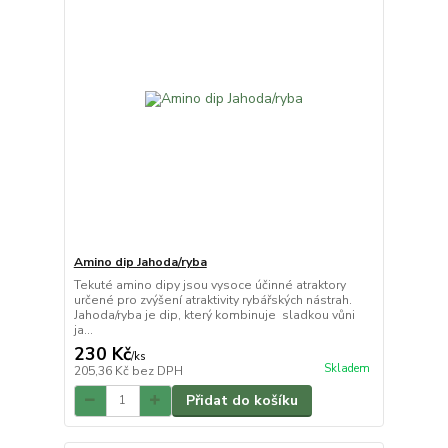
Amino dip Jahoda/ryba
Tekuté amino dipy jsou vysoce účinné atraktory
určené pro zvýšení atraktivity rybářských nástrah.
Jahoda/ryba je dip, který kombinuje sladkou vůni
ja...
230 Kč
/
ks
Skladem
205,36 Kč
bez DPH
Přidat do košíku