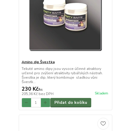
Amino dip Švestka
Tekuté amino dipy jsou vysoce účinné atraktory
určené pro zvýšení atraktivity rybářských nástrah.
Švestka je dip, který kombinuje sladkou vůni
Švestk...
230 Kč
/
ks
Skladem
205,36 Kč
bez DPH
Přidat do košíku