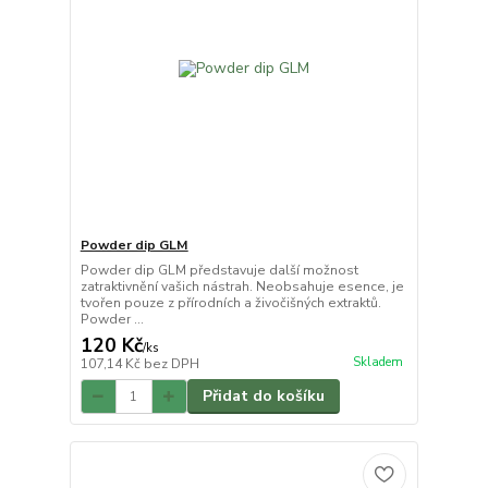
Powder dip GLM
Powder dip GLM představuje další možnost
zatraktivnění vašich nástrah. Neobsahuje esence, je
tvořen pouze z přírodních a živočišných extraktů.
Powder ...
120 Kč
/
ks
Skladem
107,14 Kč
bez DPH
Přidat do košíku