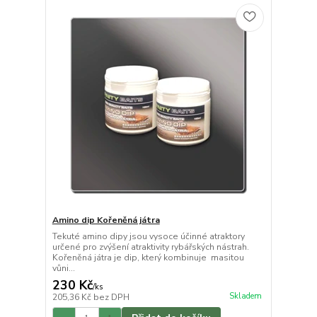
Amino dip Kořeněná játra
Tekuté amino dipy jsou vysoce účinné atraktory
určené pro zvýšení atraktivity rybářských nástrah.
Kořeněná játra je dip, který kombinuje masitou
vůni...
230 Kč
/
ks
Skladem
205,36 Kč
bez DPH