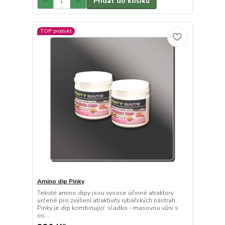
Přidat do košíku
TOP produkt
Amino dip Pinky
Tekuté amino dipy jsou vysoce účinné atraktory
určené pro zvýšení atraktivity rybářských nástrah.
Pinky je dip kombinující sladko - masovou vůni s
os...