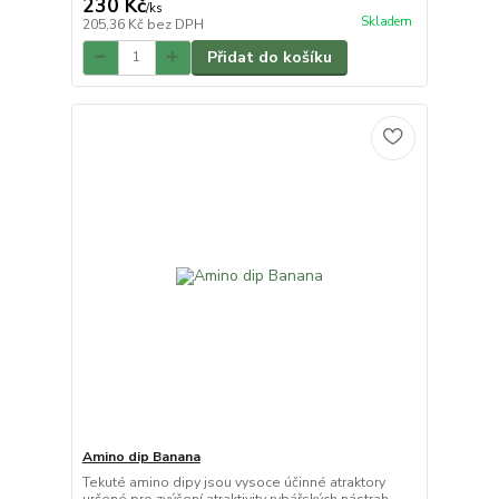
230 Kč
/
ks
Skladem
205,36 Kč
bez DPH
Přidat do košíku
Amino dip Banana
Tekuté amino dipy jsou vysoce účinné atraktory