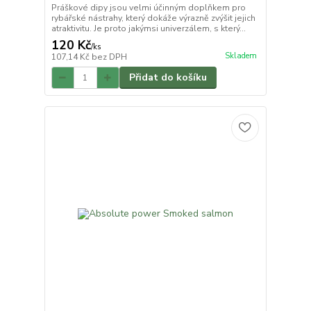
Práškové dipy jsou velmi účinným doplňkem pro
rybářské nástrahy, který dokáže výrazně zvýšit jejich
atraktivitu. Je proto jakýmsi univerzálem, s který...
120 Kč
/
ks
Skladem
107,14 Kč
bez DPH
Přidat do košíku