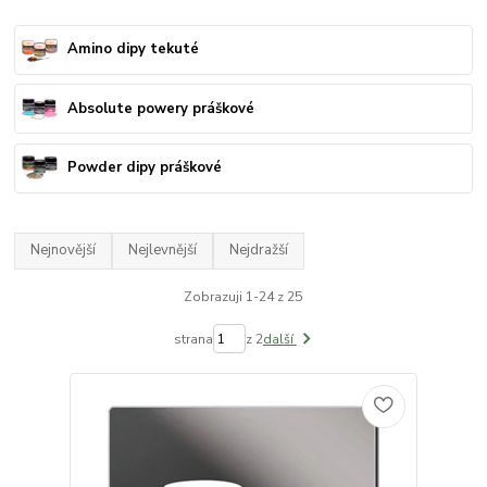
Amino dipy tekuté
Absolute powery práškové
Powder dipy práškové
Nejnovější
Nejlevnější
Nejdražší
Zobrazuji 1-24 z 25
strana
z 2
další