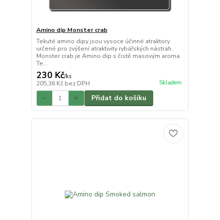
Amino dip Monster crab
Tekuté amino dipy jsou vysoce účinné atraktory
určené pro zvýšení atraktivity rybářských nástrah.
Monster crab je Amino dip s čistě masovým aroma.
Te...
230 Kč
/
ks
Skladem
205,36 Kč
bez DPH
Přidat do košíku