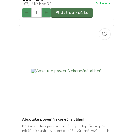
Skladem
107,14 Kč
bez DPH
Přidat do košíku
Absolute power Nekonečná oliheň
Práškové dipy jsou velmi účinným doplňkem pro
rybářské nástrahy, který dokáže výrazně zvýšit jejich