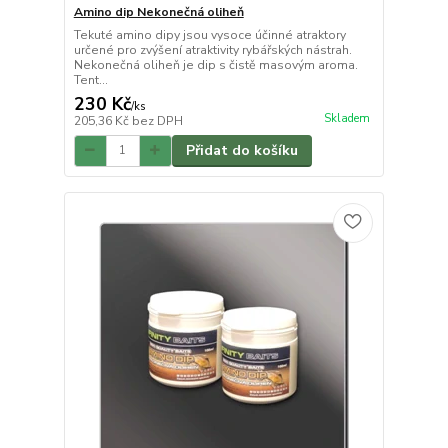
Amino dip Nekonečná oliheň
Tekuté amino dipy jsou vysoce účinné atraktory
určené pro zvýšení atraktivity rybářských nástrah.
Nekonečná oliheň je dip s čistě masovým aroma.
Tent...
230 Kč
/
ks
Skladem
205,36 Kč
bez DPH
Přidat do košíku