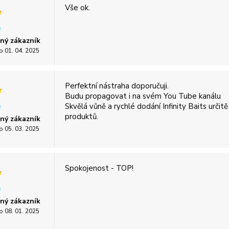
Vše ok.
ný zákazník
o 01. 04. 2025
Perfektní nástraha doporučuji.
Budu propagovat i na svém You Tube kanálu
Skvělá vůně a rychlé dodání Infinity Baits určitě
produktů.
ný zákazník
o 05. 03. 2025
Spokojenost - TOP!
ný zákazník
o 08. 01. 2025