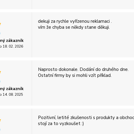
dekuji za rychle vyřízenou reklamaci .
vím že chyba se někdy stane děkuji.
ný zákazník
o 18. 02. 2026
Naprosto dokonale. Dodání do druhého dne.
Ostatní firmy by si mohli vzít příklad.
ný zákazník
o 14. 08. 2025
Pozitivní, letité zkušenosti s produkty a obc
stojí za to vyzkoušet :)