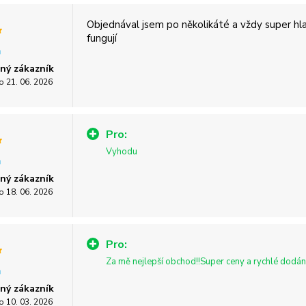
Objednával jsem po několikáté a vždy super hl
fungují
ný zákazník
o 21. 06. 2026
Pro:
Vyhodu
ný zákazník
o 18. 06. 2026
Pro:
Za mě nejlepší obchod!!Super ceny a rychlé dodání
ný zákazník
o 10. 03. 2026