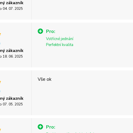
ný zákazník
o 04. 07. 2025
Pro:
Vstřícné jednání
Perfektní kvalita
ný zákazník
o 18. 06. 2025
Vše ok
ný zákazník
o 07. 05. 2025
Pro: