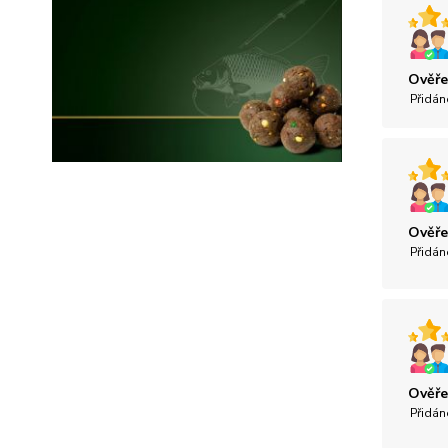
Ověře
Přidán
Ověře
Přidán
Ověře
Přidán