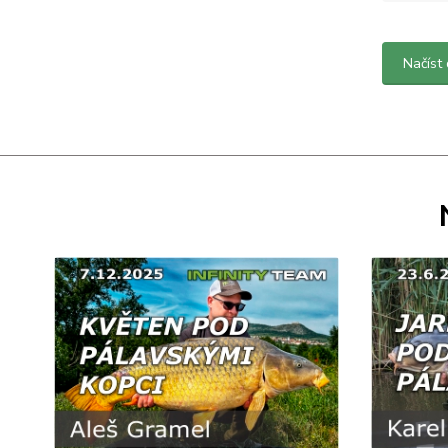
Načíst