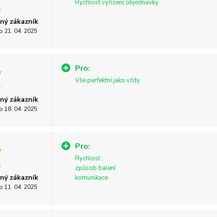
Rychlost vyřízení objednávky
ný zákazník
o 21. 04. 2025
Pro:
Vše perfektní,jako vždy.
ný zákazník
o 18. 04. 2025
Pro:
Rychlost ,
způsob balení
ný zákazník
komunikace
o 11. 04. 2025