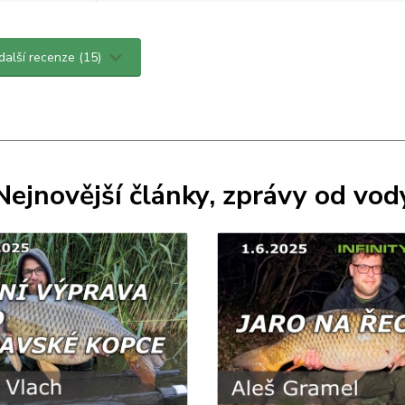
 další recenze (15)
Nejnovější články, zprávy od vod