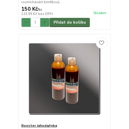
rozmíchávání krmítkový...
150 Kč
/
ks
Skladem
133,93 Kč
bez DPH
Přidat do košíku
Booster Jahoda/ryba