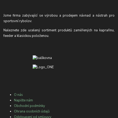
Jsme firma zabývající se výrobou a prodejem návnad a nástrah pro
sportovní rybolov.
Naleznete zde ucelený sortiment produktů zaměřených na kaprařinu,
feeder a klasickou položenou.
O nás
Napište nám
Obchodní podmínky
Ohrana osobních údajů
Odstoupení od smlouvy