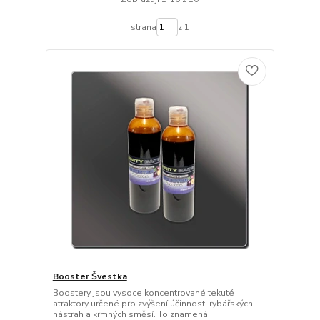
strana
z 1
Booster Švestka
Boostery jsou vysoce koncentrované tekuté
atraktory určené pro zvýšení účinnosti rybářských
nástrah a krmných směsí. To znamená