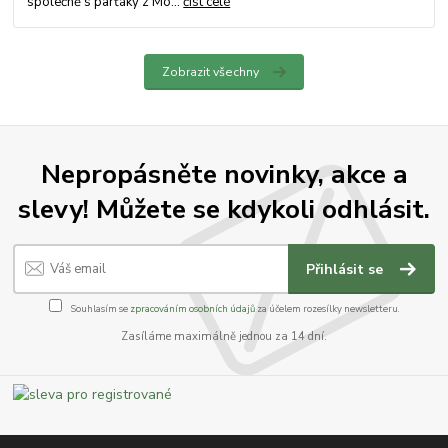
společně s parťáky z Mo...
číst celé
Zobrazit všechny
Nepropásněte novinky, akce a
slevy! Můžete se kdykoli odhlásit.
Přihlásit se
Souhlasím se
zpracováním osobních údajů
za účelem rozesílky newsletteru.
Zasíláme maximálně jednou za 14 dní.