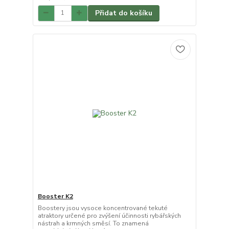
Přidat do košíku
Booster K2
Boostery jsou vysoce koncentrované tekuté
atraktory určené pro zvýšení účinnosti rybářských
nástrah a krmných směsí. To znamená