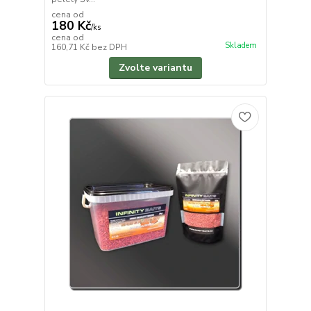
cena od
180 Kč
/
ks
cena od
Skladem
160,71 Kč
bez DPH
Zvolte variantu