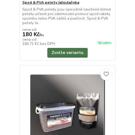
Spod & PVA pelety Jahoda/ryba
Spod & PVA pelety jsou speciálně navržené krmné
pelety určené pro zakrmování pomocí spod rakety,
spombu nebo PVA sáčků a punčoch. Spod & PVA
pelety Ja...
cena od
180 Kč
/
ks
cena od
Skladem
160,71 Kč
bez DPH
Zvolte variantu