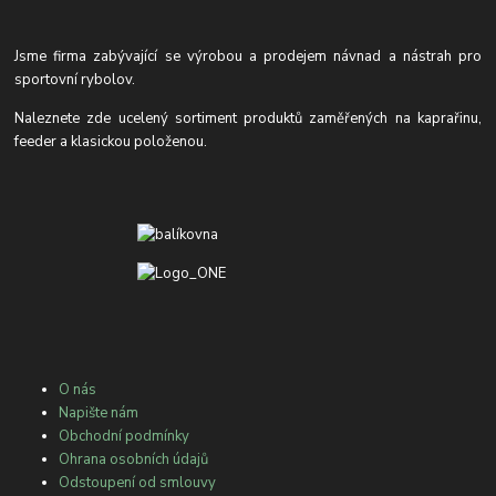
Jsme firma zabývající se výrobou a prodejem návnad a nástrah pro
sportovní rybolov.
Naleznete zde ucelený sortiment produktů zaměřených na kaprařinu,
feeder a klasickou položenou.
O nás
Napište nám
Obchodní podmínky
Ohrana osobních údajů
Odstoupení od smlouvy