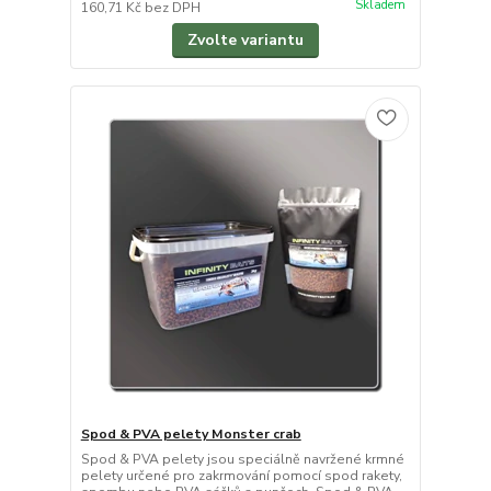
Skladem
160,71 Kč
bez DPH
Zvolte variantu
Spod & PVA pelety Monster crab
Spod & PVA pelety jsou speciálně navržené krmné
pelety určené pro zakrmování pomocí spod rakety,