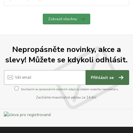
Zobrazit všechny
Nepropásněte novinky, akce a
slevy! Můžete se kdykoli odhlásit.
Přihlásit se
Souhlasím se
zpracováním osobních údajů
za účelem rozesílky newsletteru.
Zasíláme maximálně jednou za 14 dní.