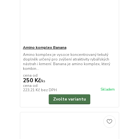
Amino komplex Banana
Amino komplex je vysoce koncentrovaný tekutý
doplněk určený pro zvýšení atraktivity rybářských
nástrah i krmení. Banana je amino komplex, který
kombin...
cena od
250 Kč
/
ks
cena od
Skladem
223,21 Kč
bez DPH
Zvolte variantu