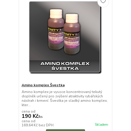
Amino komplex Švestka
Amino komplex je vysoce koncentrovaný tekutý
doplněk určený pro zvýšení atraktivity rybářských
nástrah i krmení. Švestka je sladký amino komplex,
kter...
cena od
190 Kč
/
ks
cena od
Skladem
169,64 Kč
bez DPH