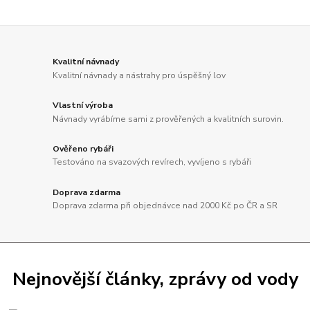
Kvalitní návnady
Kvalitní návnady a nástrahy pro úspěšný lov
Vlastní výroba
Návnady vyrábíme sami z prověřených a kvalitních surovin.
Ověřeno rybáři
Testováno na svazových revírech, vyvíjeno s rybáři
Doprava zdarma
Doprava zdarma při objednávce nad 2000 Kč po ČR a SR
Nejnovější články, zprávy od vody