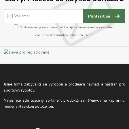
Přihlásit se
Souhlasím se
zpracováním osobních údajů
za účelem rozesílky newsletteru.
Zasíláme maximálně jednou za 14 dní.
Jsme firma zabývající se výrobou a prodejem návnad a nástrah pro
sportovní rybolov.
Naleznete zde ucelený sortiment produktů zaměřených na kaprařinu,
feeder a klasickou položenou.