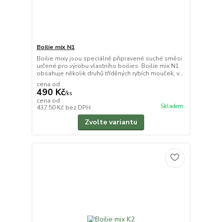
Boilie mix N1
Boilie mixy jsou speciálně připravené suché směsi
určené pro výrobu vlastního boilies. Boilie mix N1
obsahuje několik druhů tříděných rybích mouček, v...
cena od
490 Kč
/
ks
cena od
Skladem
437,50 Kč
bez DPH
Zvolte variantu