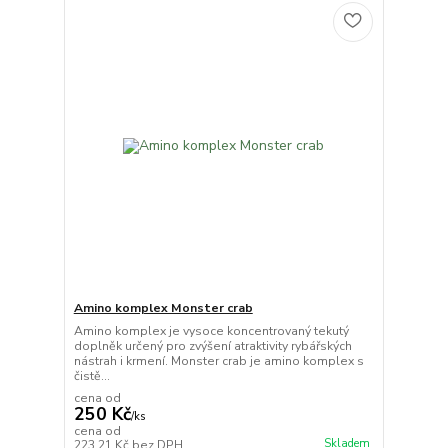
Amino komplex Monster crab
Amino komplex je vysoce koncentrovaný tekutý
doplněk určený pro zvýšení atraktivity rybářských
nástrah i krmení. Monster crab je amino komplex s
čistě...
cena od
250 Kč
/
ks
cena od
Skladem
223,21 Kč
bez DPH