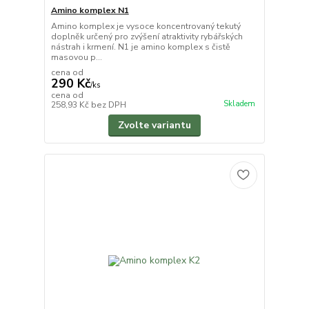
Amino komplex N1
Amino komplex je vysoce koncentrovaný tekutý
doplněk určený pro zvýšení atraktivity rybářských
nástrah i krmení. N1 je amino komplex s čistě
masovou p...
cena od
290 Kč
/
ks
cena od
Skladem
258,93 Kč
bez DPH
Zvolte variantu