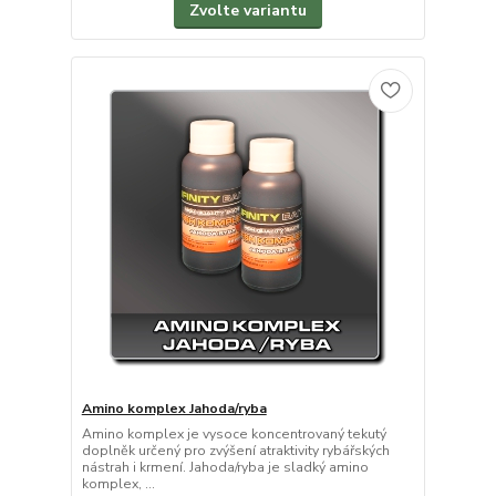
Zvolte variantu
Amino komplex Jahoda/ryba
Amino komplex je vysoce koncentrovaný tekutý
doplněk určený pro zvýšení atraktivity rybářských
nástrah i krmení. Jahoda/ryba je sladký amino
komplex, ...