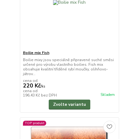
Boilie mix Fish
Boilie mixy jsou speciálně připravené suché směsi
určené pro výrobu vlastního boilies. Fish mix
obsahuje kvalitní tříděné rybí moučky, olihňovo-
játrov...
cena od
220 Kč
/
ks
cena od
Skladem
196,43 Kč
bez DPH
Zvolte variantu
TOP produkt