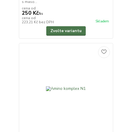
s maso...
cena od
250 Kč
/
ks
cena od
Skladem
223,21 Kč
bez DPH
Zvolte variantu