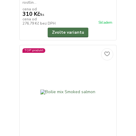
rostlin...
cena od
310 Kč
/
ks
cena od
Skladem
276,79 Kč
bez DPH
Zvolte variantu
TOP produkt