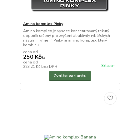
Amino komplex Pinky
Amino komplex je vysoce koncentrovaný tekutý
doplněk určený pro zvýšení atraktivity rybářských
nástrah i krmení. Pinky je amino komplex, který
kombinu...
cena od
250 Kč
/
ks
cena od
Skladem
223,21 Kč
bez DPH
Zvolte variantu