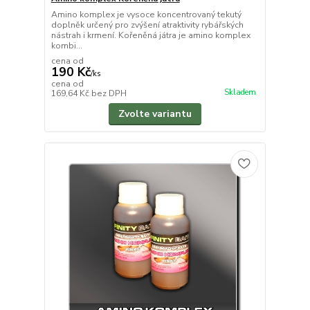
Amino komplex je vysoce koncentrovaný tekutý
doplněk určený pro zvýšení atraktivity rybářských
nástrah i krmení. Kořeněná játra je amino komplex
kombi...
cena od
190 Kč
/
ks
cena od
Skladem
169,64 Kč
bez DPH
Zvolte variantu