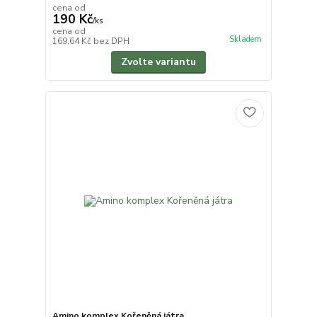
cena od
190 Kč
/
ks
cena od
Skladem
169,64 Kč
bez DPH
Zvolte variantu
Amino komplex Kořeněná játra