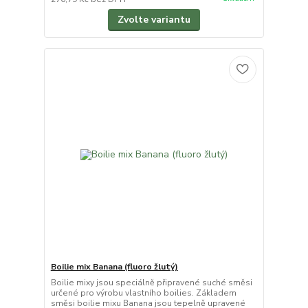
Zvolte variantu
Boilie mix Banana (fluoro žlutý)
Boilie mixy jsou speciálně připravené suché směsi
určené pro výrobu vlastního boilies. Základem
směsi boilie mixu Banana jsou tepelně upravené