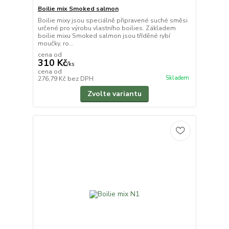
Boilie mix Smoked salmon
Boilie mixy jsou speciálně připravené suché směsi
určené pro výrobu vlastního boilies. Základem
boilie mixu Smoked salmon jsou tříděné rybí
moučky, ro...
cena od
310 Kč
/
ks
cena od
Skladem
276,79 Kč
bez DPH
Zvolte variantu