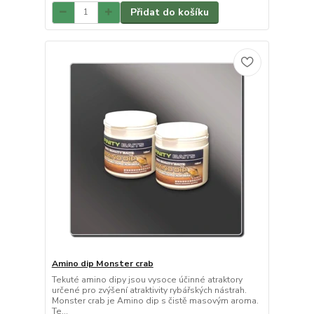
Přidat do košíku
Amino dip Monster crab
Tekuté amino dipy jsou vysoce účinné atraktory
určené pro zvýšení atraktivity rybářských nástrah.
Monster crab je Amino dip s čistě masovým aroma.
Te...