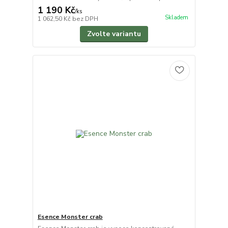
1 190 Kč
/
ks
Skladem
1 062,50 Kč
bez DPH
Zvolte variantu
Esence Monster crab