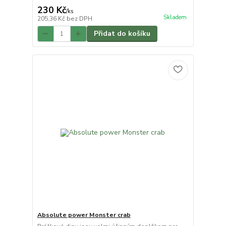
230 Kč
/
ks
Skladem
205,36 Kč
bez DPH
Přidat do košíku
Absolute power Monster crab