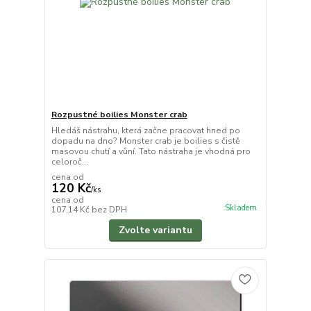
Rozpustné boilies Monster crab
Hledáš nástrahu, která začne pracovat hned po
dopadu na dno? Monster crab je boilies s čistě
masovou chutí a vůní. Tato nástraha je vhodná pro
celoroč...
cena od
120 Kč
/
ks
cena od
Skladem
107,14 Kč
bez DPH
Zvolte variantu