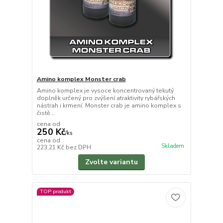
Amino komplex Monster crab
Amino komplex je vysoce koncentrovaný tekutý
doplněk určený pro zvýšení atraktivity rybářských
nástrah i krmení. Monster crab je amino komplex s
čistě...
cena od
250 Kč
/
ks
cena od
Skladem
223,21 Kč
bez DPH
Zvolte variantu
TOP produkt