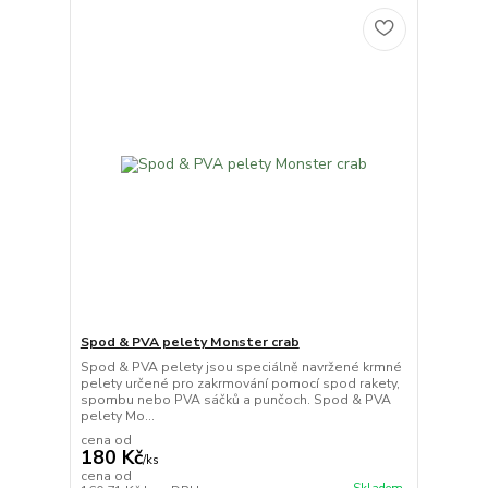
Spod & PVA pelety Monster crab
Spod & PVA pelety jsou speciálně navržené krmné
pelety určené pro zakrmování pomocí spod rakety,
spombu nebo PVA sáčků a punčoch. Spod & PVA
pelety Mo...
cena od
180 Kč
/
ks
cena od