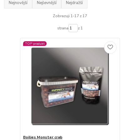
Nejnovější
Nejlevnější
Nejdražší
Zobrazuji 1-17 z 17
strana
z 1
TOP produkt
Boilies Monster crab