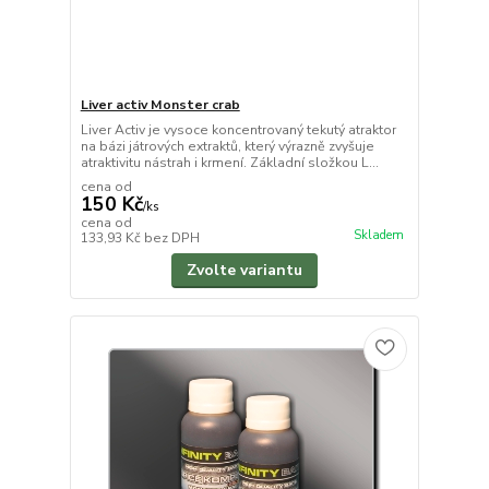
Liver activ Monster crab
Liver Activ je vysoce koncentrovaný tekutý atraktor
na bázi játrových extraktů, který výrazně zvyšuje
atraktivitu nástrah i krmení. Základní složkou L...
cena od
150 Kč
/
ks
cena od
Skladem
133,93 Kč
bez DPH
Zvolte variantu