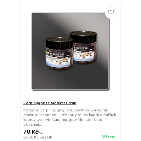
Carp nuggets Monster crab
Potápivé carp nuggety jsou praktickou a velmi
atraktivní nástrahou určenou pro lov kaprů a dalších
kaprovitých ryb. Carp nuggety Monster Crab
obsahují...
70 Kč
/
ks
Skladem
62,50 Kč
bez DPH