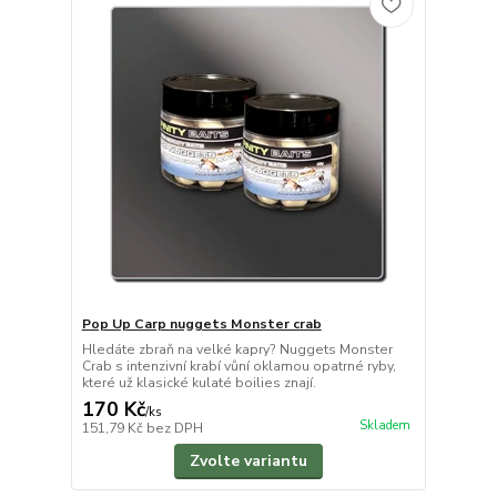
Pop Up Carp nuggets Monster crab
Hledáte zbraň na velké kapry? Nuggets Monster
Crab s intenzivní krabí vůní oklamou opatrné ryby,
které už klasické kulaté boilies znají.
170 Kč
/
ks
Skladem
151,79 Kč
bez DPH
Zvolte variantu