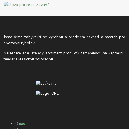
Jsme firma zabývající se výrobou a prodejem návnad a nástrah pro
sportovní rybolov.
Naleznete zde ucelený sortiment produktů zaměřených na kaprařinu,
feeder a klasickou položenou.
O nás