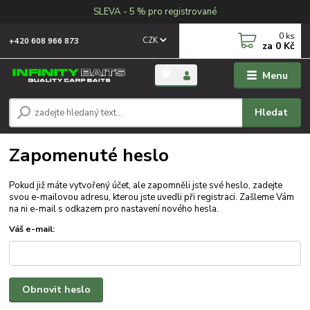
SLEVA - 5 % pro registrované
0
ks
CZK
+420 608 966 873
za
0 Kč
Menu
Hledat
Zapomenuté heslo
Pokud již máte vytvořený účet, ale zapomněli jste své heslo, zadejte
svou e-mailovou adresu, kterou jste uvedli při registraci. Zašleme Vám
na ni e-mail s odkazem pro nastavení nového hesla.
Váš e-mail:
Obnovit heslo