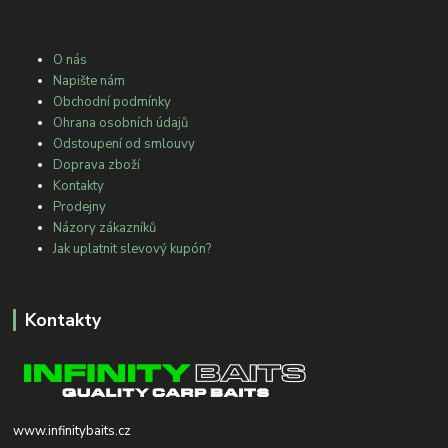
O nás
Napište nám
Obchodní podmínky
Ohrana osobních údajů
Odstoupení od smlouvy
Doprava zboží
Kontakty
Prodejny
Názory zákazníků
Jak uplatnit slevový kupón?
Kontakty
www.infinitybaits.cz