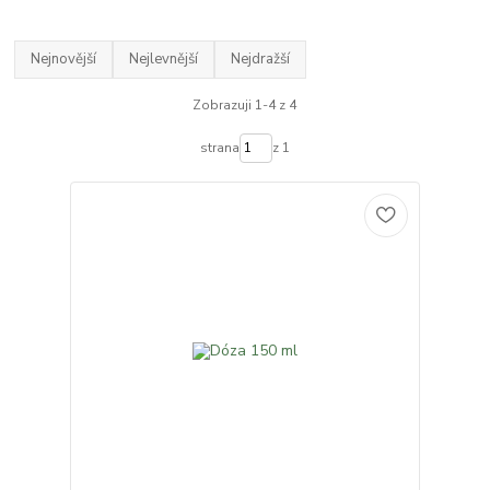
Nejnovější
Nejlevnější
Nejdražší
Zobrazuji 1-4 z 4
strana
z 1