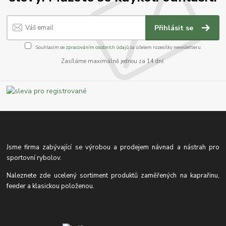
Přihlásit se
Souhlasím se
zpracováním osobních údajů
za účelem rozesílky newsletteru.
Zasíláme maximálně jednou za 14 dní.
Jsme firma zabývající se výrobou a prodejem návnad a nástrah pro
sportovní rybolov.
Naleznete zde ucelený sortiment produktů zaměřených na kaprařinu,
feeder a klasickou položenou.