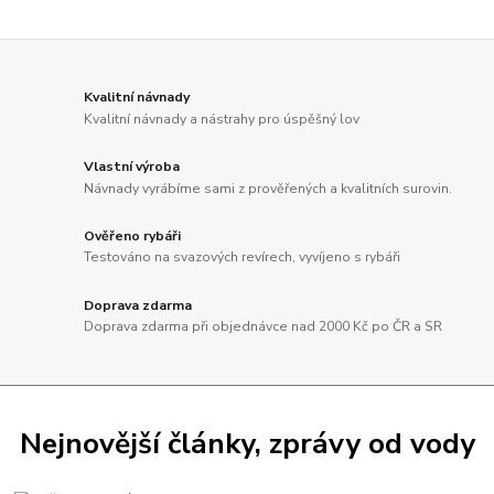
Kvalitní návnady
Kvalitní návnady a nástrahy pro úspěšný lov
Vlastní výroba
Návnady vyrábíme sami z prověřených a kvalitních surovin.
Ověřeno rybáři
Testováno na svazových revírech, vyvíjeno s rybáři
Doprava zdarma
Doprava zdarma při objednávce nad 2000 Kč po ČR a SR
Nejnovější články, zprávy od vody