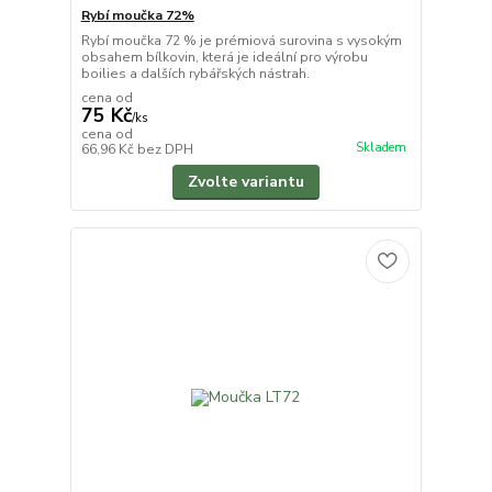
Rybí moučka 72%
Rybí moučka 72 % je prémiová surovina s vysokým
obsahem bílkovin, která je ideální pro výrobu
boilies a dalších rybářských nástrah.
cena od
75 Kč
/
ks
cena od
Skladem
66,96 Kč
bez DPH
Zvolte variantu