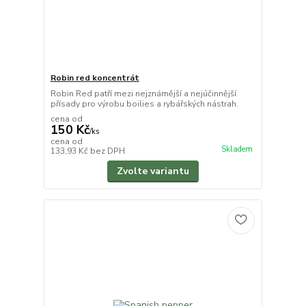
Robin red koncentrát
Robin Red patří mezi nejznámější a nejúčinnější
přísady pro výrobu boilies a rybářských nástrah.
cena od
150 Kč
/
ks
cena od
Skladem
133,93 Kč
bez DPH
Zvolte variantu