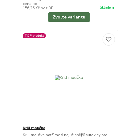
cena od
Skladem
156,25 Kč
bez DPH
Zvolte variantu
TOP produkt
Krill moučka
Krill moučka patří mezi nejúčinnější suroviny pro