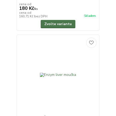
cena od
180 Kč
/
ks
cena od
Skladem
160,71 Kč
bez DPH
Zvolte variantu