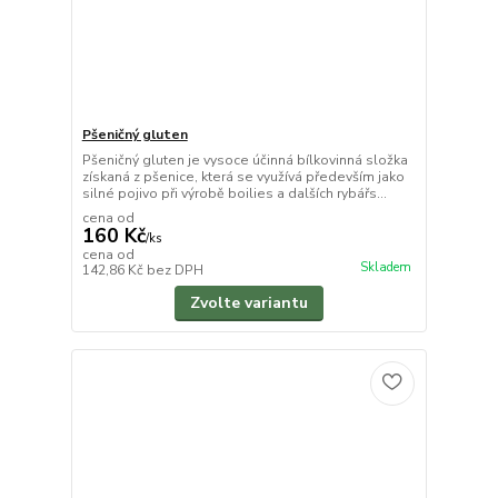
Pšeničný gluten
Pšeničný gluten je vysoce účinná bílkovinná složka
získaná z pšenice, která se využívá především jako
silné pojivo při výrobě boilies a dalších rybářs...
cena od
160 Kč
/
ks
cena od
Skladem
142,86 Kč
bez DPH
Zvolte variantu