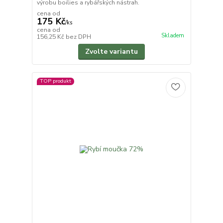
výrobu boilies a rybářských nástrah.
cena od
175 Kč
/
ks
cena od
Skladem
156,25 Kč
bez DPH
Zvolte variantu
TOP produkt