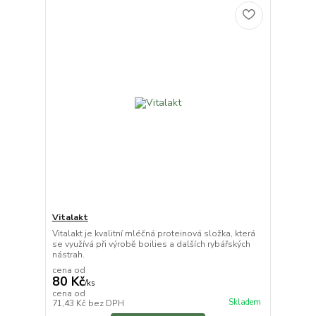
Vitalakt
Vitalakt je kvalitní mléčná proteinová složka, která
se využívá při výrobě boilies a dalších rybářských
nástrah.
cena od
80 Kč
/
ks
cena od
Skladem
71,43 Kč
bez DPH