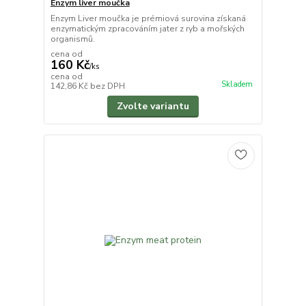
Enzym liver moučka
Enzym Liver moučka je prémiová surovina získaná
enzymatickým zpracováním jater z ryb a mořských
organismů.
cena od
160 Kč
/
ks
cena od
Skladem
142,86 Kč
bez DPH
Zvolte variantu