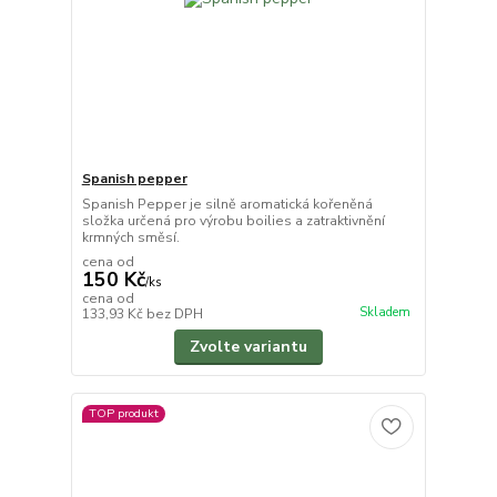
Spanish pepper
Spanish Pepper je silně aromatická kořeněná
složka určená pro výrobu boilies a zatraktivnění
krmných směsí.
cena od
150 Kč
/
ks
cena od
Skladem
133,93 Kč
bez DPH
Zvolte variantu
TOP produkt