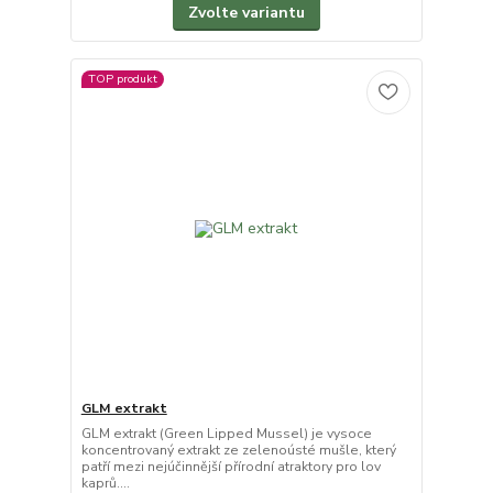
Zvolte variantu
TOP produkt
GLM extrakt
GLM extrakt (Green Lipped Mussel) je vysoce
koncentrovaný extrakt ze zelenoústé mušle, který
patří mezi nejúčinnější přírodní atraktory pro lov
kaprů....