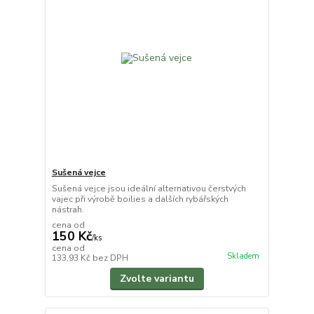
Sušená vejce
Sušená vejce jsou ideální alternativou čerstvých
vajec při výrobě boilies a dalších rybářských
nástrah.
cena od
150 Kč
/
ks
cena od
Skladem
133,93 Kč
bez DPH
Zvolte variantu