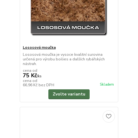
Lososová moučka
Lososová moučka je vysoce kvalitní surovina
určená pro výrobu boilies a dalších rybářských
nástrah.
cena od
75 Kč
/
ks
cena od
Skladem
66,96 Kč
bez DPH
Zvolte variantu