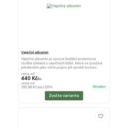
Vaječný albumin
Vaječný albumin je vysoce kvalitní proteinová
složka získaná z vaječných bílků, která se používá
především jako silné pojivo při výrobě boilies.
cena od
440 Kč
/
ks
cena od
Skladem
392,86 Kč
bez DPH
Zvolte variantu