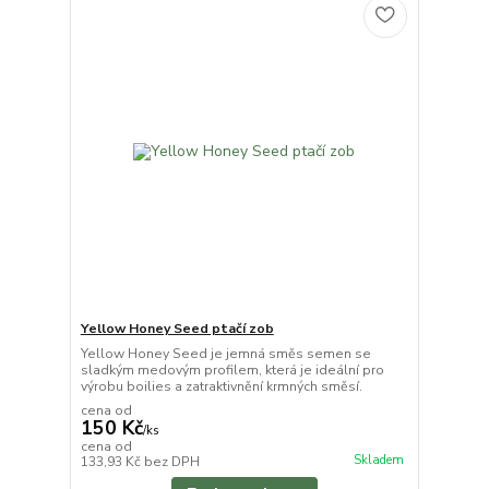
Yellow Honey Seed ptačí zob
Yellow Honey Seed je jemná směs semen se
sladkým medovým profilem, která je ideální pro
výrobu boilies a zatraktivnění krmných směsí.
cena od
150 Kč
/
ks
cena od
Skladem
133,93 Kč
bez DPH