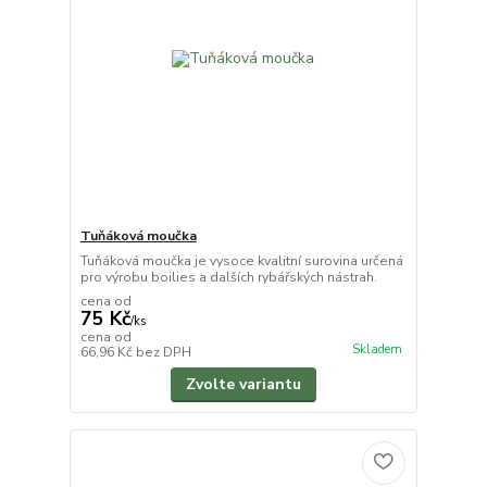
Tuňáková moučka
Tuňáková moučka je vysoce kvalitní surovina určená
pro výrobu boilies a dalších rybářských nástrah.
cena od
75 Kč
/
ks
cena od
Skladem
66,96 Kč
bez DPH
Zvolte variantu