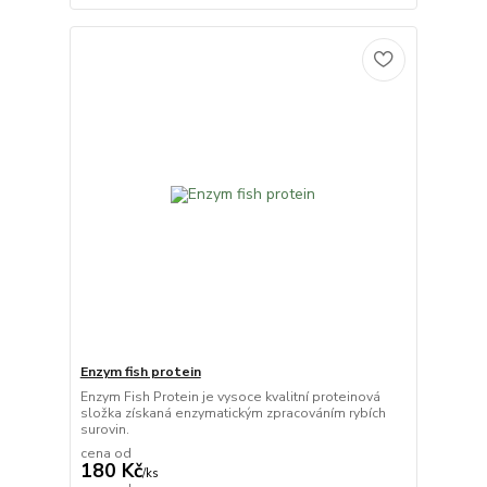
Enzym fish protein
Enzym Fish Protein je vysoce kvalitní proteinová
složka získaná enzymatickým zpracováním rybích
surovin.
cena od
180 Kč
/
ks