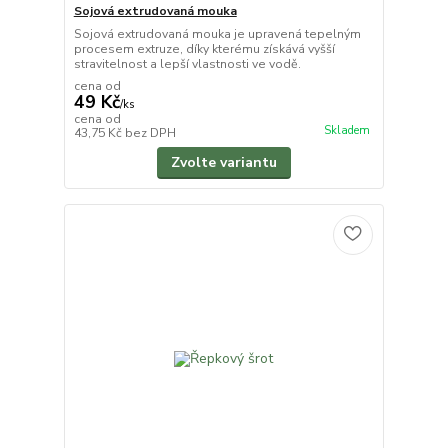
Sojová extrudovaná mouka
Sojová extrudovaná mouka je upravená tepelným
procesem extruze, díky kterému získává vyšší
stravitelnost a lepší vlastnosti ve vodě.
cena od
49 Kč
/
ks
cena od
Skladem
43,75 Kč
bez DPH
Zvolte variantu