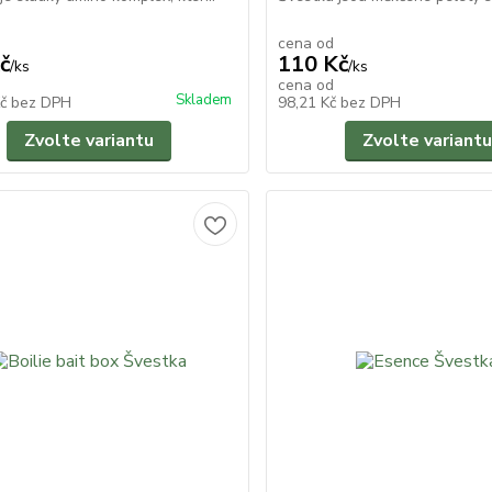
cena od
č
110 Kč
/
ks
/
ks
cena od
Skladem
Kč
bez DPH
98,21 Kč
bez DPH
Zvolte variantu
Zvolte variantu