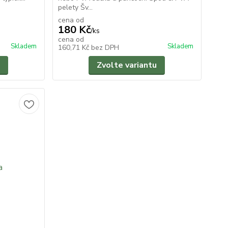
pelety Šv...
cena od
180 Kč
/
ks
cena od
Skladem
Skladem
160,71 Kč
bez DPH
Zvolte variantu