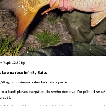
rní šupík 12,30 kg
,50 kg, pro změnu na craba obaleného v pastě.
to a kapři plavou nazpátek do svého domova. Do půlnoci se už n
u spát.