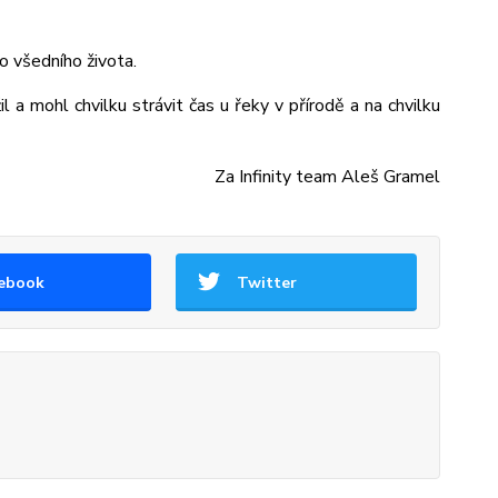
o všedního života.
l a mohl chvilku strávit čas u řeky v přírodě a na chvilku
Za Infinity team Aleš Gramel
ebook
Twitter