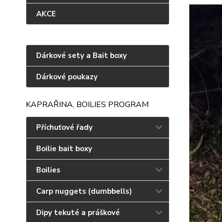
AKCE
Dárkové sety a Bait boxy
Dárkové poukazy
KAPRAŘINA, BOILIES PROGRAM
Příchuťové řady
Boilie bait boxy
Boilies
Carp nuggets (dumbbells)
Dipy tekuté a práškové