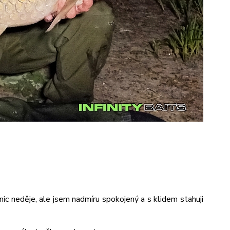
ic neděje, ale jsem nadmíru spokojený a s klidem stahuji