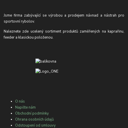
Jsme firma zabývající se výrobou a prodejem návnad a nástrah pro
sportovní rybolov.
Naleznete zde ucelený sortiment produktů zaměřených na kaprařinu,
feeder a klasickou položenou.
O nás
Napište nám
Obchodní podmínky
Ohrana osobních údajů
Odstoupení od smlouvy