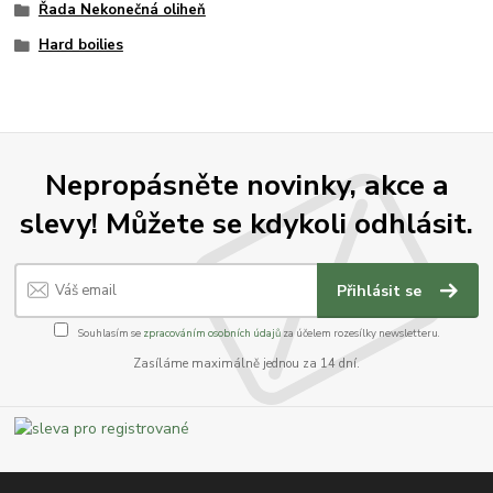
Řada Nekonečná oliheň
Hard boilies
Nepropásněte novinky, akce a
slevy! Můžete se kdykoli odhlásit.
Přihlásit se
Souhlasím se
zpracováním osobních údajů
za účelem rozesílky newsletteru.
Zasíláme maximálně jednou za 14 dní.