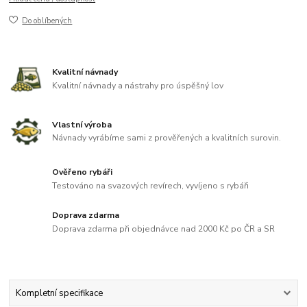
Do oblíbených
Kvalitní návnady
Kvalitní návnady a nástrahy pro úspěšný lov
Vlastní výroba
Návnady vyrábíme sami z prověřených a kvalitních surovin.
Ověřeno rybáři
Testováno na svazových revírech, vyvíjeno s rybáři
Doprava zdarma
Doprava zdarma při objednávce nad 2000 Kč po ČR a SR
Kompletní specifikace