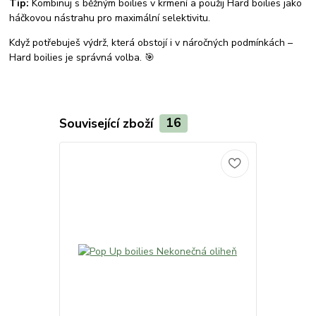
Tip:
Kombinuj s běžným boilies v krmení a použij Hard boilies jako
háčkovou nástrahu pro maximální selektivitu.
Když potřebuješ výdrž, která obstojí i v náročných podmínkách –
Hard boilies je správná volba. 🎯
Související zboží
16