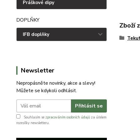
Práškové dipy
DOPLŇKY
Zboží 
IFB doplňky
Tekut
Newsletter
Nepropásněte novinky, akce a slevy!
Můžete se kdykoli odhlásit.
Přihlásit se
Souhlasím se
zpracováním osobních údajů
za účelem
rozesílky newsletteru.