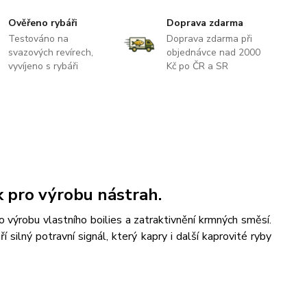
Ověřeno rybáři
Doprava zdarma
Testováno na
Doprava zdarma při
svazových revírech,
objednávce nad 2000
vyvíjeno s rybáři
Kč po ČR a SR
k pro výrobu nástrah.
 výrobu vlastního boilies a zatraktivnění krmných směsí.
silný potravní signál, který kapry i další kaprovité ryby