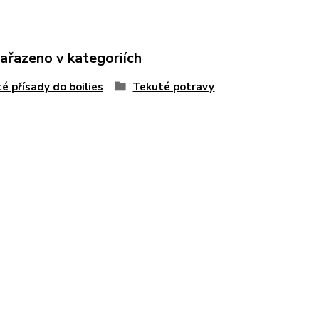
zařazeno v kategoriích
é přísady do boilies
Tekuté potravy