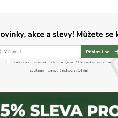
vinky, akce a slevy! Můžete se k
Přihlásit se
Souhlasím se
zpracováním osobních údajů
za účelem rozesílky newsletteru.
Zasíláme maximálně jednou za 14 dní.