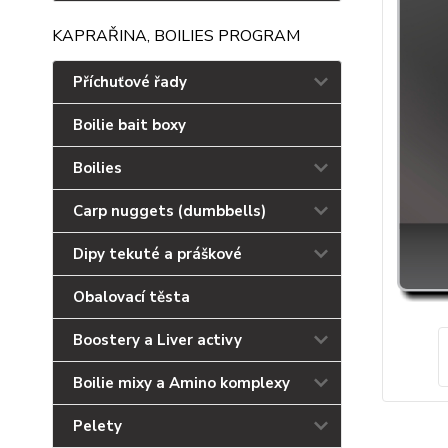
KAPRAŘINA, BOILIES PROGRAM
Příchuťové řady
Boilie bait boxy
Boilies
Carp nuggets (dumbbells)
Dipy tekuté a práškové
Obalovací těsta
Boostery a Liver activy
Boilie mixy a Amino komplexy
Pelety