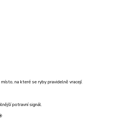
ísto, na které se ryby pravidelně vracejí.
ější potravní signál.
🎯