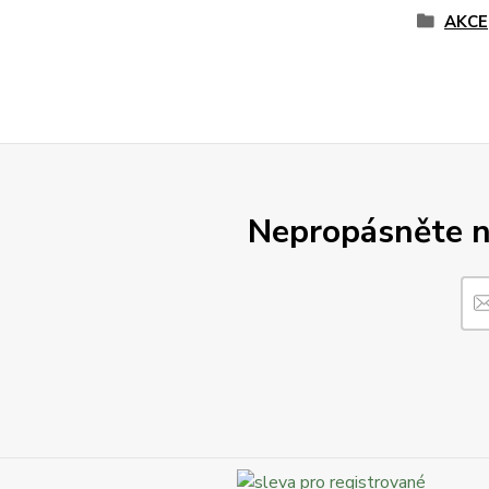
AKCE
Nepropásněte no