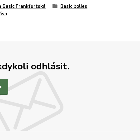
 Basic Frankfurtská
Basic bolies
ása
dykoli odhlásit.