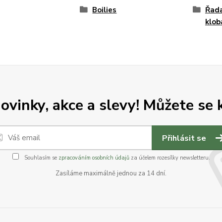
Boilies
Řada
klob
vinky, akce a slevy! Můžete se k
Přihlásit se
Souhlasím se
zpracováním osobních údajů
za účelem rozesílky newsletteru.
Zasíláme maximálně jednou za 14 dní.