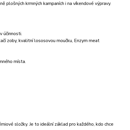
dně plošných krmných kampaních i na víkendové výpravy.
 účinnosti.
tačí zoby, kvalitní lososovou moučku, Enzym meat
rmného místa.
miové složky. Je to ideální základ pro každého, kdo chce