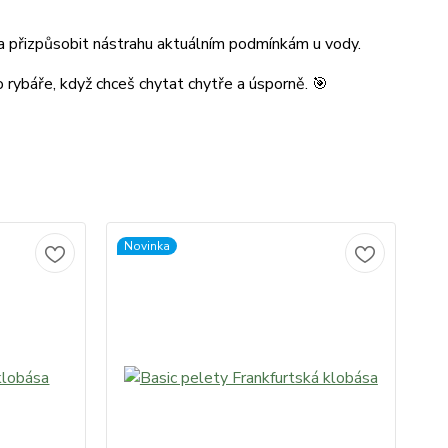
 přizpůsobit nástrahu aktuálním podmínkám u vody.
 rybáře, když chceš chytat chytře a úsporně. 🎯
Novinka