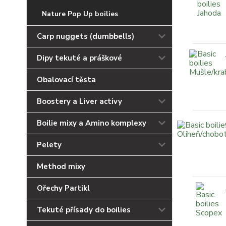
Nature Pop Up boilies
Carp nuggets (dumbbells)
Dipy tekuté a práškové
Obalovací těsta
Boostery a Liver activy
Boilie mixy a Amino komplexy
Pelety
Method mixy
Ořechy Partikl
Tekuté přísady do boilies