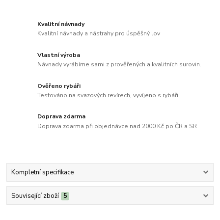
Kvalitní návnady
Kvalitní návnady a nástrahy pro úspěšný lov
Vlastní výroba
Návnady vyrábíme sami z prověřených a kvalitních surovin.
Ověřeno rybáři
Testováno na svazových revírech, vyvíjeno s rybáři
Doprava zdarma
Doprava zdarma při objednávce nad 2000 Kč po ČR a SR
Kompletní specifikace
Související zboží
5