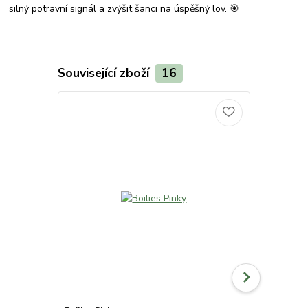
silný potravní signál a zvýšit šanci na úspěšný lov. 🎯
Související zboží
16
TOP produkt