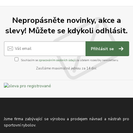
Nepropásněte novinky, akce a
slevy! Můžete se kdykoli odhlásit.
Přihlásit se
Souhlasím se
zpracováním osobních údajů
za účelem rozesílky newsletteru.
Zasíláme maximálně jednou za 14 dní.
Jsme firma zabývající se výrobou a prodejem návnad a nástrah pro
sportovní rybolov.