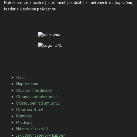
Naleznete zde ucelený sortiment produktů zaměřených na kaprařinu,
feeder a klasickou položenou.
O nás
Napište nám
Obchodní podmínky
Ohrana osobních údajů
Odstoupení od smlouvy
Doprava zboží
Kontakty
Prodejny
Názory zákazníků
Jak uplatnit slevový kupón?