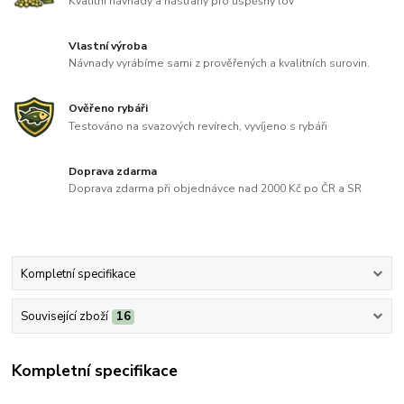
Kvalitní návnady a nástrahy pro úspěšný lov
Vlastní výroba
Návnady vyrábíme sami z prověřených a kvalitních surovin.
Ověřeno rybáři
Testováno na svazových revírech, vyvíjeno s rybáři
Doprava zdarma
Doprava zdarma při objednávce nad 2000 Kč po ČR a SR
Kompletní specifikace
Související zboží
16
Kompletní specifikace