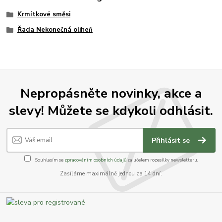
Krmítkové směsi
Řada Nekonečná oliheň
Nepropásněte novinky, akce a
slevy! Můžete se kdykoli odhlásit.
Přihlásit se
Souhlasím se
zpracováním osobních údajů
za účelem rozesílky newsletteru.
Zasíláme maximálně jednou za 14 dní.