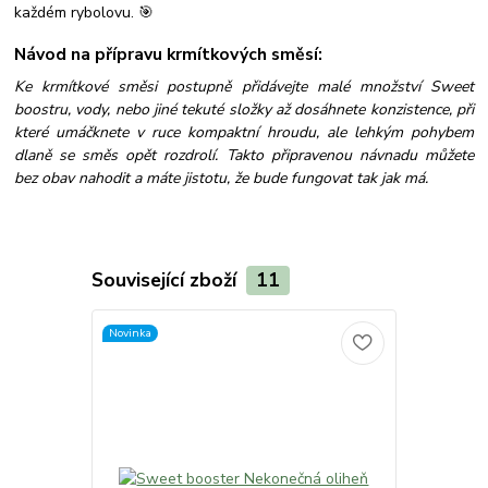
každém rybolovu. 🎯
Návod na přípravu krmítkových směsí:
Ke krmítkové směsi postupně přidávejte malé množství Sweet
boostru, vody, nebo jiné tekuté složky až dosáhnete konzistence, při
které umáčknete v ruce kompaktní hroudu, ale lehkým pohybem
dlaně se směs opět rozdrolí. Takto připravenou návnadu můžete
bez obav nahodit a máte jistotu, že bude fungovat tak jak má.
Související zboží
11
Novinka