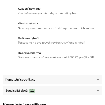
Kvalitní návnady
Kvalitní návnady a nástrahy pro úspěšný lov
Vlastní výroba
Návnady vyrábíme sami z prověřených a kvalitních surovin.
Ověřeno rybáři
Testováno na svazových revírech, vyvíjeno s rybáři
Doprava zdarma
Doprava zdarma při objednávce nad 2000 Kč po ČR a SR
Kompletní specifikace
Související zboží
11
Kompletní specifikace