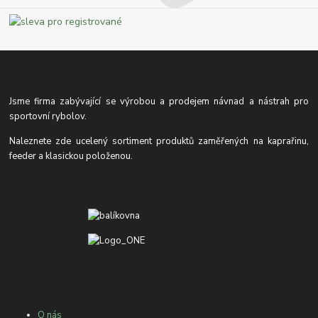
Jsme firma zabývající se výrobou a prodejem návnad a nástrah pro
sportovní rybolov.
Naleznete zde ucelený sortiment produktů zaměřených na kaprařinu,
feeder a klasickou položenou.
O nás