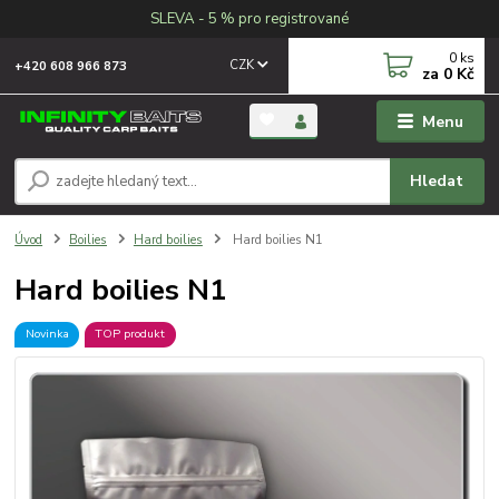
SLEVA - 5 % pro registrované
0
ks
CZK
+420 608 966 873
za
0 Kč
Menu
Hledat
Úvod
Boilies
Hard boilies
Hard boilies N1
Hard boilies N1
Novinka
TOP produkt