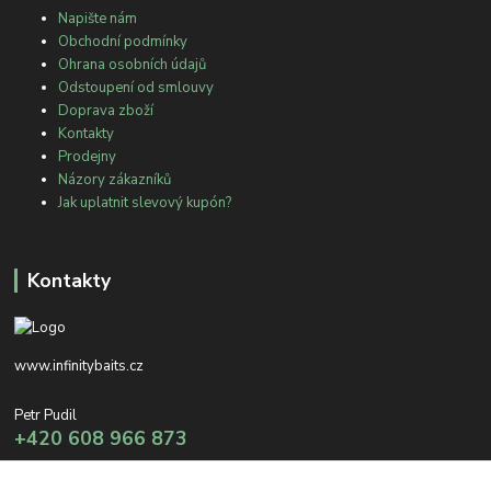
Napište nám
Obchodní podmínky
Ohrana osobních údajů
Odstoupení od smlouvy
Doprava zboží
Kontakty
Prodejny
Názory zákazníků
Jak uplatnit slevový kupón?
Kontakty
www.infinitybaits.cz
Petr Pudil
+420 608 966 873
info@infinitybaits.cz