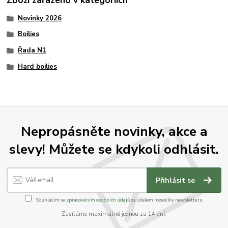
Zboží zařazeno v kategoriích
Novinky 2026
Boilies
Řada N1
Hard boilies
Nepropásněte novinky, akce a
slevy! Můžete se kdykoli odhlásit.
Přihlásit se
Souhlasím se
zpracováním osobních údajů
za účelem rozesílky newsletteru.
Zasíláme maximálně jednou za 14 dní.