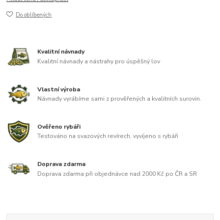
Do oblíbených
Kvalitní návnady
Kvalitní návnady a nástrahy pro úspěšný lov
Vlastní výroba
Návnady vyrábíme sami z prověřených a kvalitních surovin.
Ověřeno rybáři
Testováno na svazových revírech, vyvíjeno s rybáři
Doprava zdarma
Doprava zdarma při objednávce nad 2000 Kč po ČR a SR