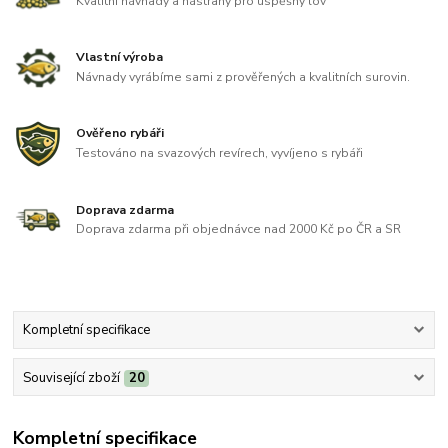
Kvalitní návnady a nástrahy pro úspěšný lov
Vlastní výroba
Návnady vyrábíme sami z prověřených a kvalitních surovin.
Ověřeno rybáři
Testováno na svazových revírech, vyvíjeno s rybáři
Doprava zdarma
Doprava zdarma při objednávce nad 2000 Kč po ČR a SR
Kompletní specifikace
Související zboží
20
Kompletní specifikace