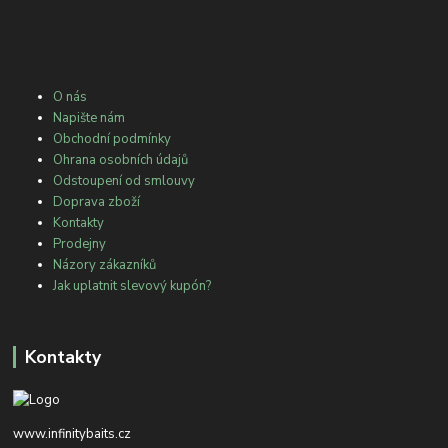
O nás
Napište nám
Obchodní podmínky
Ohrana osobních údajů
Odstoupení od smlouvy
Doprava zboží
Kontakty
Prodejny
Názory zákazníků
Jak uplatnit slevový kupón?
Kontakty
www.infinitybaits.cz