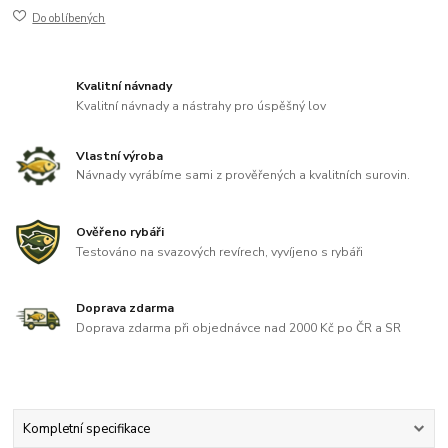
Do oblíbených
Kvalitní návnady
Kvalitní návnady a nástrahy pro úspěšný lov
Vlastní výroba
Návnady vyrábíme sami z prověřených a kvalitních surovin.
Ověřeno rybáři
Testováno na svazových revírech, vyvíjeno s rybáři
Doprava zdarma
Doprava zdarma při objednávce nad 2000 Kč po ČR a SR
Kompletní specifikace