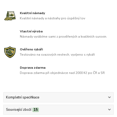
Kvalitní návnady
Kvalitní návnady a nástrahy pro úspěšný lov
Vlastní výroba
Návnady vyrábíme sami z prověřených a kvalitních surovin.
Ověřeno rybáři
Testováno na svazových revírech, vyvíjeno s rybáři
Doprava zdarma
Doprava zdarma při objednávce nad 2000 Kč po ČR a SR
Kompletní specifikace
Související zboží
15