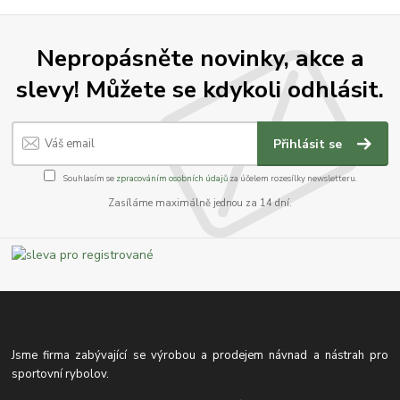
Nepropásněte novinky, akce a
slevy! Můžete se kdykoli odhlásit.
Přihlásit se
Souhlasím se
zpracováním osobních údajů
za účelem rozesílky newsletteru.
Zasíláme maximálně jednou za 14 dní.
Jsme firma zabývající se výrobou a prodejem návnad a nástrah pro
sportovní rybolov.