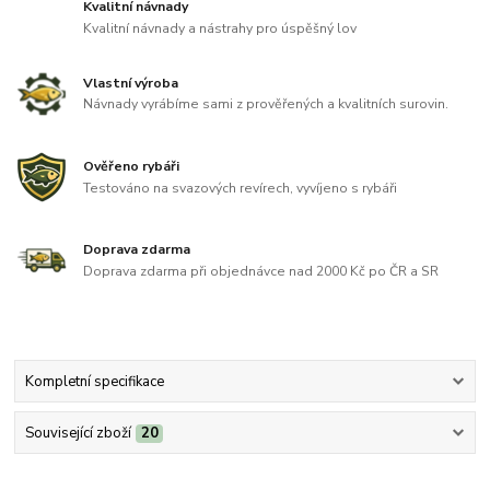
Kvalitní návnady
Kvalitní návnady a nástrahy pro úspěšný lov
Vlastní výroba
Návnady vyrábíme sami z prověřených a kvalitních surovin.
Ověřeno rybáři
Testováno na svazových revírech, vyvíjeno s rybáři
Doprava zdarma
Doprava zdarma při objednávce nad 2000 Kč po ČR a SR
Kompletní specifikace
Související zboží
20