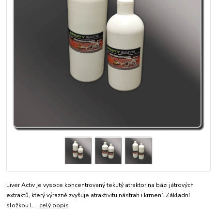
Liver Activ je vysoce koncentrovaný tekutý atraktor na bázi játrových
extraktů, který výrazně zvyšuje atraktivitu nástrah i krmení. Základní
složkou L...
celý popis