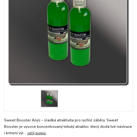
Sweet Booster Anýz – sladká atraktivita pro rychlé záběry. Sweet
Booster je vysoce koncentrovaný tekutý atraktor, který dodá tvé nástraze
i krmení výr...
celý popis