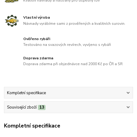
Kvalitní návnady a nástrahy pro úspěšný lov
Vlastní výroba
Návnady vyrábíme sami z prověřených a kvalitních surovin.
Ověřeno rybáři
Testováno na svazových revírech, vyvíjeno s rybáři
Doprava zdarma
Doprava zdarma při objednávce nad 2000 Kč po ČR a SR
Kompletní specifikace
Související zboží
13
Kompletní specifikace