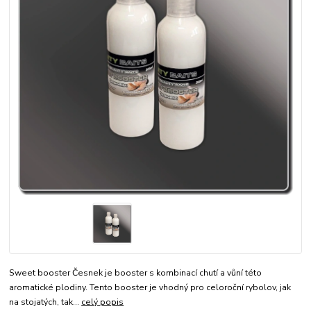
Sweet booster Česnek je booster s kombinací chutí a vůní této
aromatické plodiny. Tento booster je vhodný pro celoroční rybolov, jak
na stojatých, tak...
celý popis