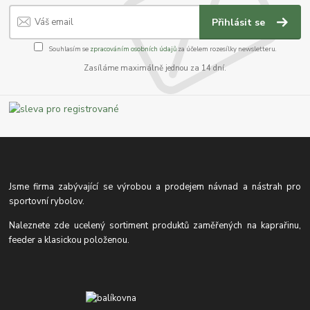
Přihlásit se
Souhlasím se
zpracováním osobních údajů
za účelem rozesílky newsletteru.
Zasíláme maximálně jednou za 14 dní.
Jsme firma zabývající se výrobou a prodejem návnad a nástrah pro
sportovní rybolov.
Naleznete zde ucelený sortiment produktů zaměřených na kaprařinu,
feeder a klasickou položenou.