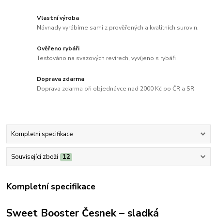
Vlastní výroba
Návnady vyrábíme sami z prověřených a kvalitních surovin.
Ověřeno rybáři
Testováno na svazových revírech, vyvíjeno s rybáři
Doprava zdarma
Doprava zdarma při objednávce nad 2000 Kč po ČR a SR
Kompletní specifikace
Související zboží
12
Kompletní specifikace
Sweet Booster Česnek – sladká