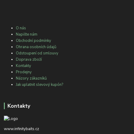
O nás
Napište nám
Obchodní podmínky
Ohrana osobních údajů
Odstoupení od smlouvy
Doprava zboží
Kontakty
Prodejny
Názory zákazníků
Jak uplatnit slevový kupón?
Kontakty
www.infinitybaits.cz