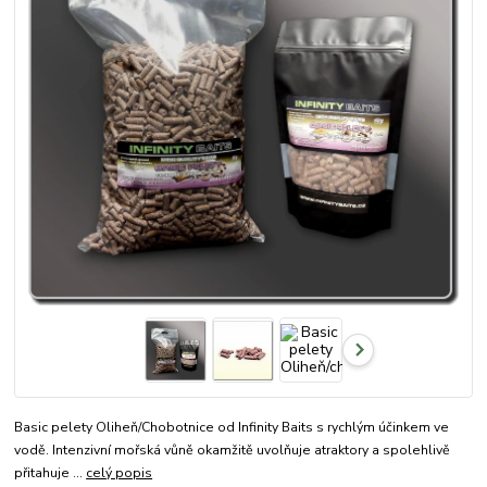
Basic pelety Oliheň/Chobotnice od Infinity Baits s rychlým účinkem ve
vodě. Intenzivní mořská vůně okamžitě uvolňuje atraktory a spolehlivě
přitahuje ...
celý popis