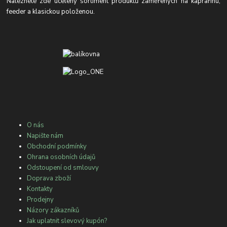
Naleznete zde ucelený sortiment produktů zaměřených na kaprařinu,
feeder a klasickou položenou.
O nás
Napište nám
Obchodní podmínky
Ohrana osobních údajů
Odstoupení od smlouvy
Doprava zboží
Kontakty
Prodejny
Názory zákazníků
Jak uplatnit slevový kupón?