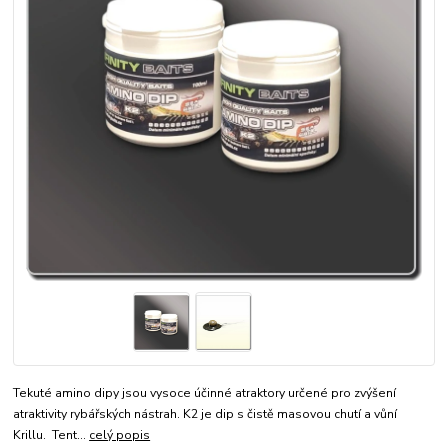
Tekuté amino dipy jsou vysoce účinné atraktory určené pro zvýšení
atraktivity rybářských nástrah. K2 je dip s čistě masovou chutí a vůní
Krillu. Tent...
celý popis