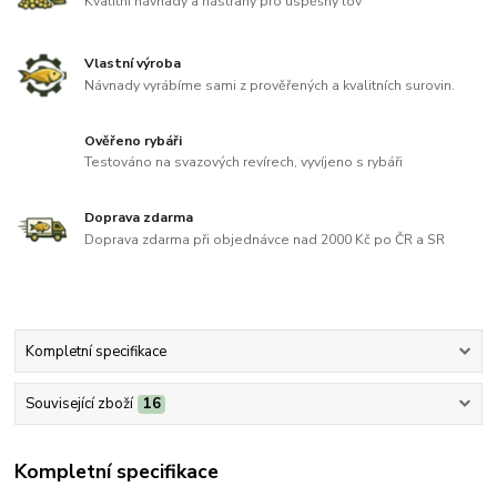
Kvalitní návnady a nástrahy pro úspěšný lov
Vlastní výroba
Návnady vyrábíme sami z prověřených a kvalitních surovin.
Ověřeno rybáři
Testováno na svazových revírech, vyvíjeno s rybáři
Doprava zdarma
Doprava zdarma při objednávce nad 2000 Kč po ČR a SR
Kompletní specifikace
Související zboží
16
Kompletní specifikace