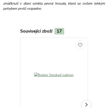
zmáčknutí v dlani vznikla pevná hrouda, která se ovšem lehkým
pohybem prstů rozpadne.
Související zboží
17