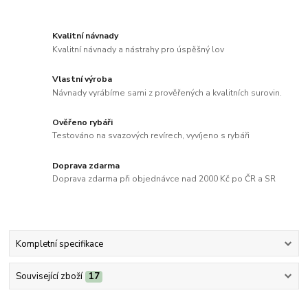
Kvalitní návnady
Kvalitní návnady a nástrahy pro úspěšný lov
Vlastní výroba
Návnady vyrábíme sami z prověřených a kvalitních surovin.
Ověřeno rybáři
Testováno na svazových revírech, vyvíjeno s rybáři
Doprava zdarma
Doprava zdarma při objednávce nad 2000 Kč po ČR a SR
Kompletní specifikace
Související zboží
17