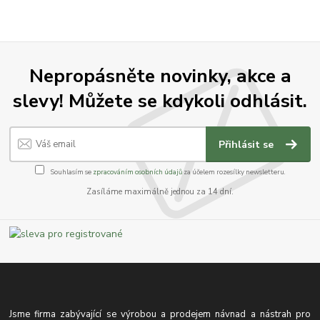
Nepropásněte novinky, akce a
slevy! Můžete se kdykoli odhlásit.
Přihlásit se
Souhlasím se
zpracováním osobních údajů
za účelem rozesílky newsletteru.
Zasíláme maximálně jednou za 14 dní.
Jsme firma zabývající se výrobou a prodejem návnad a nástrah pro