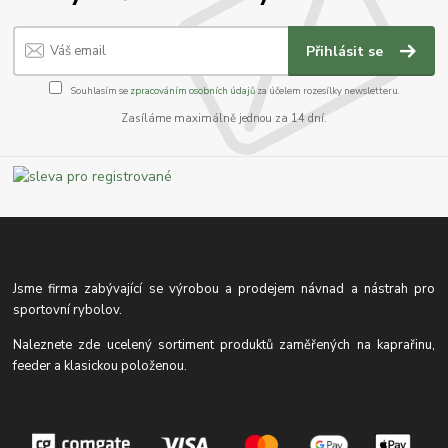
Přihlásit se
Souhlasím se
zpracováním osobních údajů
za účelem rozesílky newsletteru.
Zasíláme maximálně jednou za 14 dní.
Jsme firma zabývající se výrobou a prodejem návnad a nástrah pro
sportovní rybolov.
Naleznete zde ucelený sortiment produktů zaměřených na kaprařinu,
feeder a klasickou položenou.