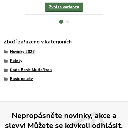
Zvolte variantu
Zboží zařazeno v kategoriích
Novinky 2026
Pelety
Řada Basic Mušle/krab
Basic pelety
Nepropásněte novinky, akce a
slevy! Můžete se kdykoli odhlásit.