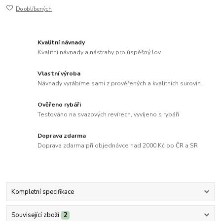
Do oblíbených
Kvalitní návnady
Kvalitní návnady a nástrahy pro úspěšný lov
Vlastní výroba
Návnady vyrábíme sami z prověřených a kvalitních surovin.
Ověřeno rybáři
Testováno na svazových revírech, vyvíjeno s rybáři
Doprava zdarma
Doprava zdarma při objednávce nad 2000 Kč po ČR a SR
Kompletní specifikace
Související zboží
2